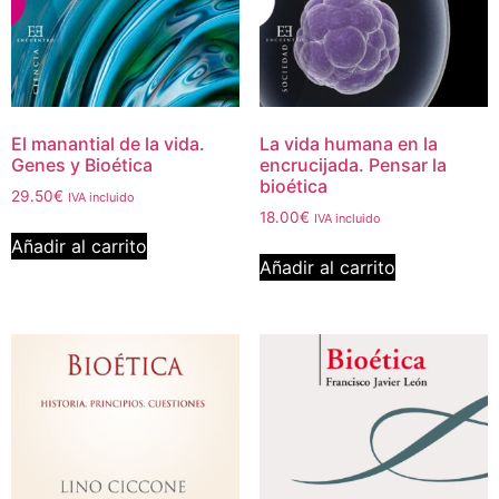
El manantial de la vida.
La vida humana en la
Genes y Bioética
encrucijada. Pensar la
bioética
29.50
€
IVA incluido
18.00
€
IVA incluido
Añadir al carrito
Añadir al carrito