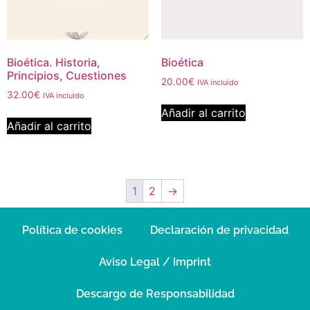
Bioética. Historia,
Bioética
Principios, Cuestiones
20.00
€
IVA incluido
32.00
€
IVA incluido
Añadir al carrito
Añadir al carrito
1
2
→
Política de cookies
Declaración de privacidad
Aviso Legal / Imprint
Descargo de Responsabilidad