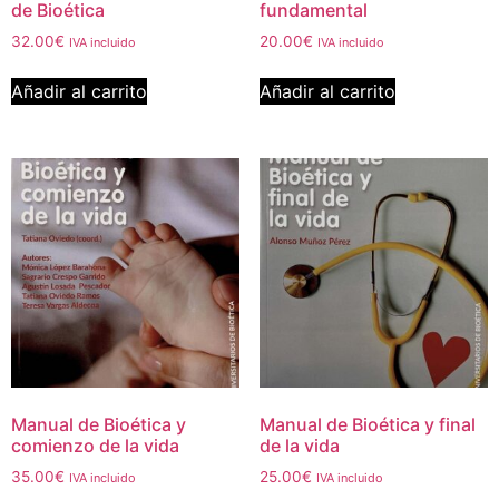
de Bioética
fundamental
32.00
€
20.00
€
IVA incluido
IVA incluido
Añadir al carrito
Añadir al carrito
Manual de Bioética y
Manual de Bioética y final
comienzo de la vida
de la vida
35.00
€
25.00
€
IVA incluido
IVA incluido