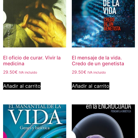
El oficio de curar. Vivir la
El mensaje de la vida.
medicina
Credo de un genetista
29.50
€
29.50
€
IVA incluido
IVA incluido
Añadir al carrito
Añadir al carrito