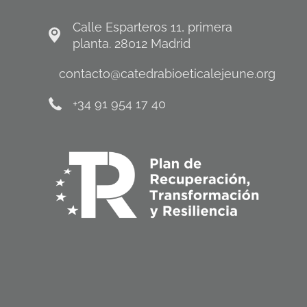
Calle Esparteros 11, primera
planta. 28012 Madrid
contacto@catedrabioeticalejeune.org
+34 91 954 17 40