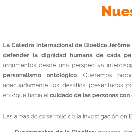
Nues
La Cátedra Internacional de Bioética Jérôme
defender la dignidad humana de cada per
argumentos desde una perspectiva interdiscipli
personalismo ontológico
. Queremos propo
adecuadamente los desafíos presentados por 
enfoque hacia el
cuidado de las personas con 
Las áreas de desarrollo de la investigación en B