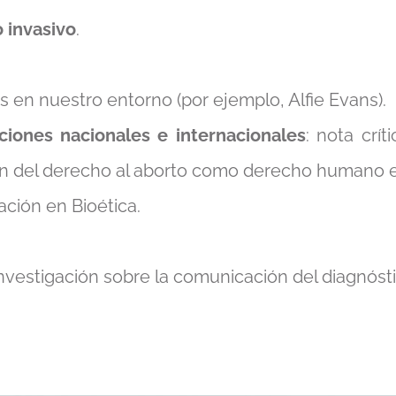
 invasivo
.
s en nuestro entorno (por ejemplo, Alfie Evans).
ciones nacionales e internacionales
: nota crí
ión del derecho al aborto como derecho humano e
ación en Bioética.
investigación sobre la comunicación del diagnós