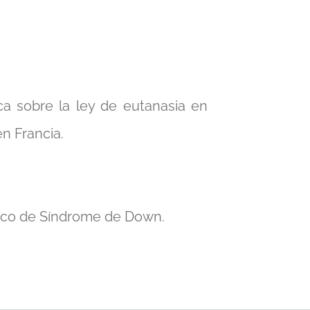
tica sobre la ley de eutanasia en
n Francia.
tico de Síndrome de Down.