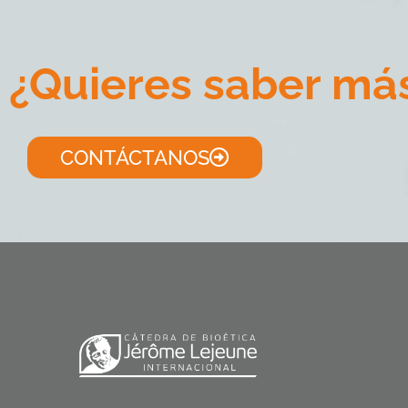
¿Quieres saber má
CONTÁCTANOS