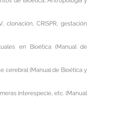
tos de Bioética, Antropología y
V, clonación, CRISPR, gestación
ctuales en Bioética (Manual de
te cerebral (Manual de Bioética y
imeras interespecie, etc. (Manual