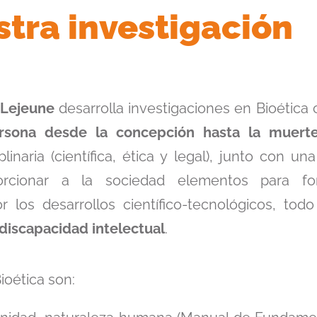
tra investigación
 Lejeune
desarrolla investigaciones en Bioética
sona desde la concepción hasta la muerte
naria (científica, ética y legal), junto con un
rcionar a la sociedad elementos para for
los desarrollos científico-tecnológicos, todo
discapacidad intelectual
.
ioética son: