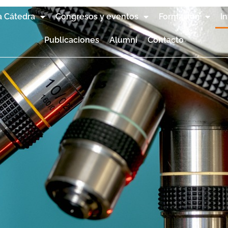
a Cátedra
Congresos y eventos
Formación
I
Publicaciones
Alumni
Contacto