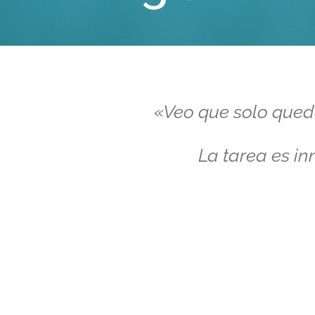
«Veo que solo queda
La tarea es i