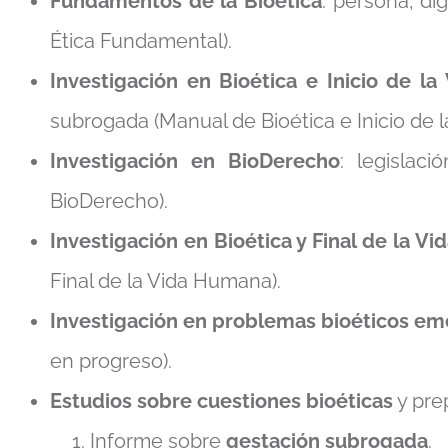
Fundamentos de la Bioética
: persona, d
Ética Fundamental).
Investigación en Bioética e Inicio de l
subrogada (Manual de Bioética e Inicio de 
Investigación en BioDerecho
: legislac
BioDerecho).
Investigación en Bioética y Final de la V
Final de la Vida Humana).
Investigación en problemas bioéticos e
en progreso).
Estudios sobre cuestiones bioéticas
y pre
Informe sobre
gestación subrogada
.