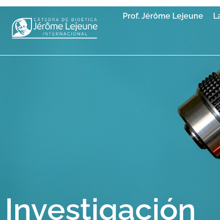
Prof. Jérôme Lejeune
L
Investigación