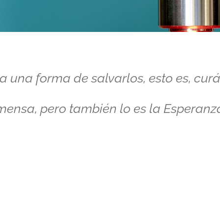
 una forma de salvarlos, esto es, cur
nmensa, pero también lo es la Esperanz