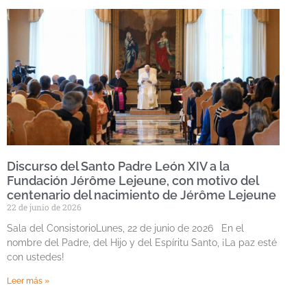
Discurso del Santo Padre León XIV a la
Fundación Jérôme Lejeune, con motivo del
centenario del nacimiento de Jérôme Lejeune
22 de junio de 2026
Sala del ConsistorioLunes, 22 de junio de 2026 En el
nombre del Padre, del Hijo y del Espíritu Santo, ¡La paz esté
con ustedes!
Leer más »