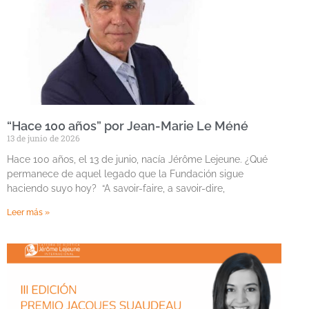
“Hace 100 años” por Jean-Marie Le Méné
13 de junio de 2026
Hace 100 años, el 13 de junio, nacía Jérôme Lejeune. ¿Qué
permanece de aquel legado que la Fundación sigue
haciendo suyo hoy? “A savoir-faire, a savoir-dire,
Leer más »