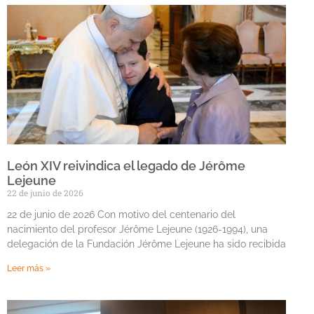
León XIV reivindica el legado de Jérôme
Lejeune
22 de junio de 2026
22 de junio de 2026 Con motivo del centenario del
nacimiento del profesor Jérôme Lejeune (1926-1994), una
delegación de la Fundación Jérôme Lejeune ha sido recibida
Leer más »