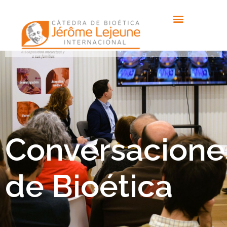
Conversacione
de Bioética