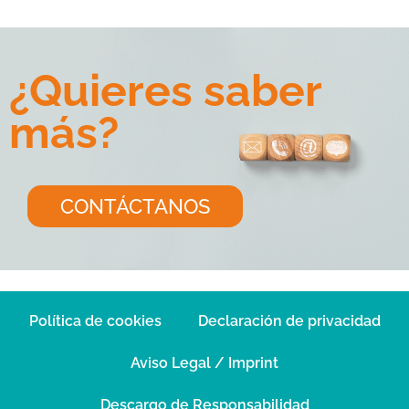
¿Quieres saber
más?
CONTÁCTANOS
Política de cookies
Declaración de privacidad
Aviso Legal / Imprint
Descargo de Responsabilidad