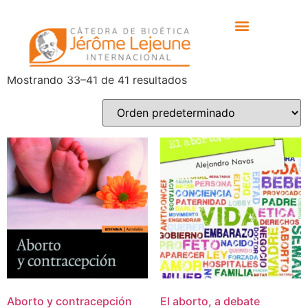
Inicio
/
Tienda
/ Página 3
Tienda
Mostrando 33–41 de 41 resultados
Aborto y contracepción
El aborto, a debate