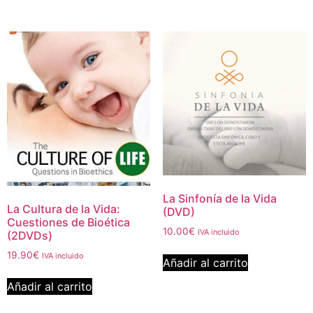
La Sinfonía de la Vida
La Cultura de la Vida:
(DVD)
Cuestiones de Bioética
10.00
€
IVA incluido
(2DVDs)
19.90
€
IVA incluido
Añadir al carrito
Añadir al carrito