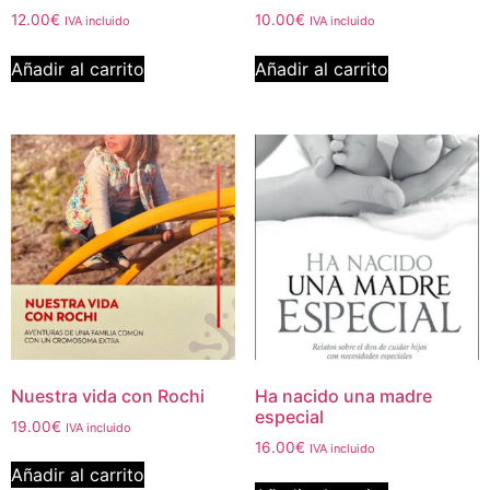
12.00
€
10.00
€
IVA incluido
IVA incluido
Añadir al carrito
Añadir al carrito
Nuestra vida con Rochi
Ha nacido una madre
especial
19.00
€
IVA incluido
16.00
€
IVA incluido
Añadir al carrito