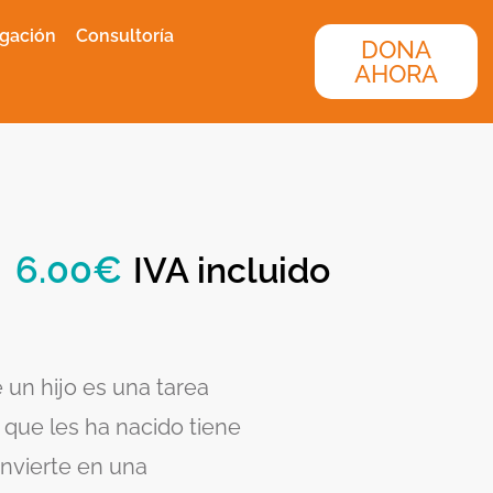
igación
Consultoría
DONA
AHORA
6.00
€
IVA incluido
un hijo es una tarea
 que les ha nacido tiene
nvierte en una