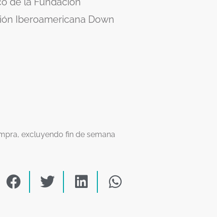
ico de la Fundación
ción Iberoamericana Down
compra, excluyendo fin de semana