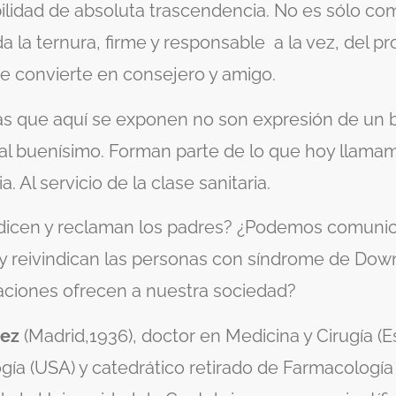
lidad de absoluta trascendencia. No es sólo com
a la ternura, firme y responsable a la vez, del p
se convierte en consejero y amigo.
as que aquí se exponen no son expresión de un 
al buenísimo. Forman parte de lo que hoy llama
a. Al servicio de la clase sanitaria.
dicen y reclaman los padres? ¿Podemos comunica
 y reivindican las personas con síndrome de Do
aciones ofrecen a nuestra sociedad?
rez
(Madrid,1936), doctor en Medicina y Cirugía (E
ía (USA) y catedrático retirado de Farmacología