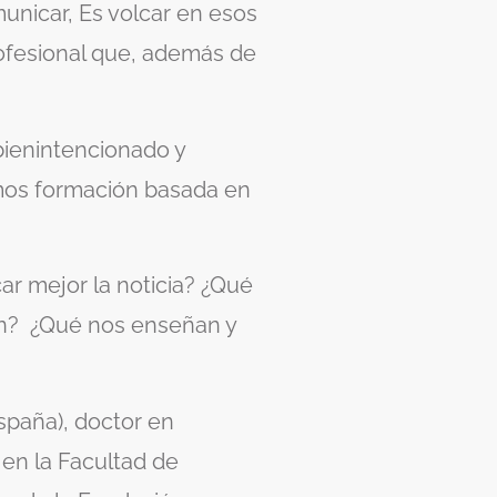
unicar, Es volcar en esos
rofesional que, además de
bienintencionado y
mos formación basada en
r mejor la noticia? ¿Qué
wn? ¿Qué nos enseñan y
spaña), doctor en
 en la Facultad de