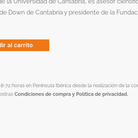
e la Universidad de Cantabria, es asesor científ
de Down de Cantabria y presidente de la Funda
ir al carrito
48-72 horas en Península Ibérica desde la realización de la 
estras
Condiciones de compra y Política de privacidad.