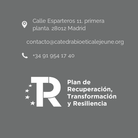
Calle Esparteros 11, primera
planta. 28012 Madrid
contacto@catedrabioeticalejeune.org
+34 91 954 17 40