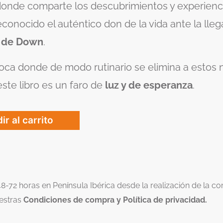
onde comparte los descubrimientos y experienci
conocido el auténtico don de la vida ante la lle
 de Down
.
ca donde de modo rutinario se elimina a estos n
ste libro es un faro de
luz y de esperanza
.
ir al carrito
48-72 horas en Península Ibérica desde la realización de la 
estras
Condiciones de compra y Política de privacidad.