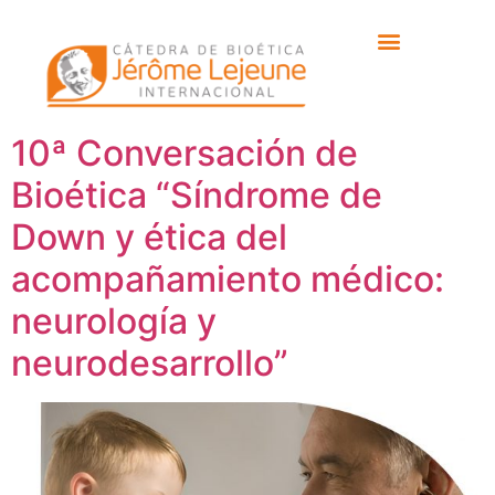
Etiqueta:
Sara de la
Torre
10ª Conversación de
Bioética “Síndrome de
Down y ética del
acompañamiento médico:
neurología y
neurodesarrollo”