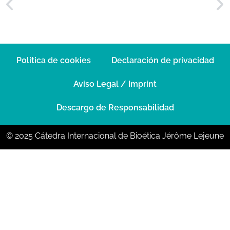
Política de cookies
Declaración de privacidad
Aviso Legal / Imprint
Descargo de Responsabilidad
© 2025 Cátedra Internacional de Bioética Jérôme Lejeune