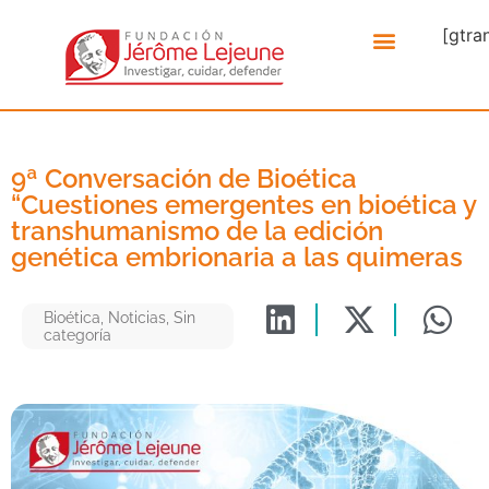
[gtra
9ª Conversación de Bioética
“Cuestiones emergentes en bioética y
transhumanismo de la edición
genética embrionaria a las quimeras
Bioética
,
Noticias
,
Sin
categoría