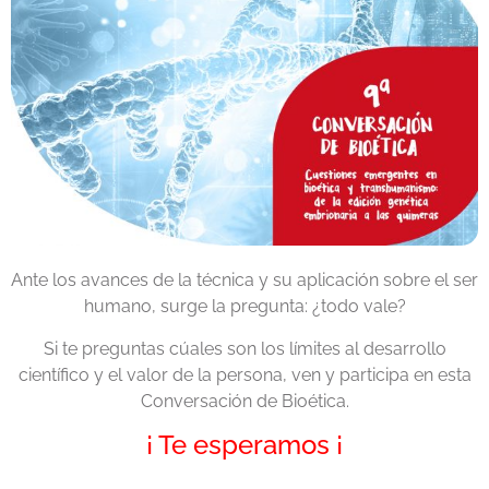
Ante los avances de la técnica y su aplicación sobre el ser
humano, surge la pregunta: ¿todo vale?
Si te preguntas cúales son los límites al desarrollo
científico y el valor de la persona, ven y participa en esta
Conversación de Bioética.
¡ Te esperamos ¡