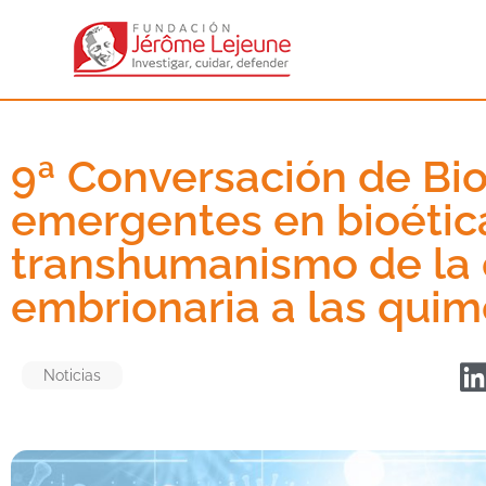
9ª Conversación de Bio
emergentes en bioétic
transhumanismo de la 
embrionaria a las quim
Noticias