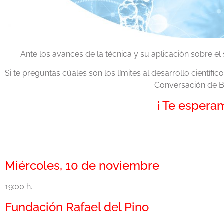
Ante los avances de la técnica y su aplicación sobre e
Si te preguntas cúales son los límites al desarrollo científic
Conversación de Bi
¡ Te espera
Miércoles, 10 de noviembre
19:00 h.
Fundación Rafael del Pino