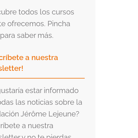
ubre todos los cursos
te ofrecemos. Pincha
para saber más.
críbete a nuestra
letter!
gustaría estar informado
odas las noticias sobre la
ación Jérôme Lejeune?
ríbete a nuestra
letter y no te pierdas