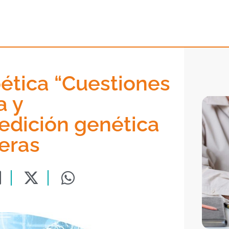
ética “Cuestiones
a y
edición genética
eras