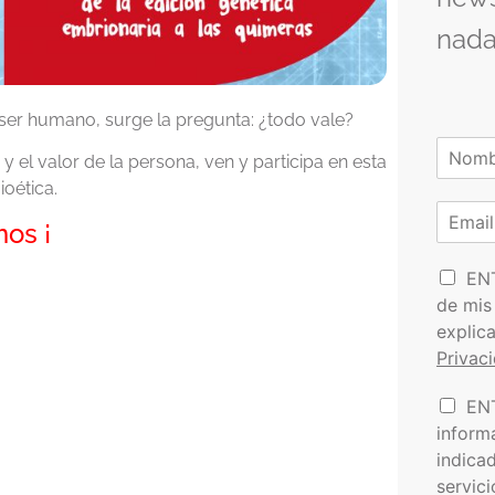
nada
l ser humano, surge la pregunta: ¿todo vale?
N
o y el valor de la persona, ven y participa en esta
o
N
oética.
m
o
C
b
m
mos ¡
o
r
b
r
e
r
P
e
r
EN
*
o
e
de mis
l
o
explic
í
e
Privac
t
l
i
e
I
EN
c
c
n
a
t
inform
f
d
r
indica
o
e
ó
servic
r