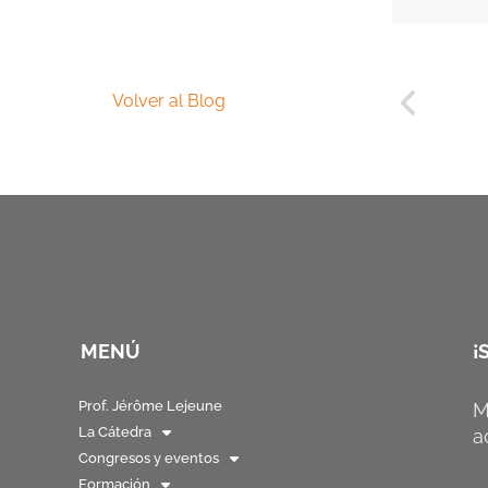
Volver al Blog
MENÚ
¡
Prof. Jérôme Lejeune
M
La Cátedra
a
Congresos y eventos
Formación