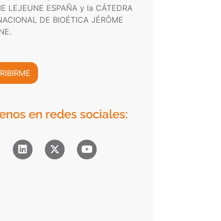
E LEJEUNE ESPAÑA y la CÁTEDRA
NACIONAL DE BIOÉTICA JÉRÔME
NE.
RIBIRME
enos en redes sociales: