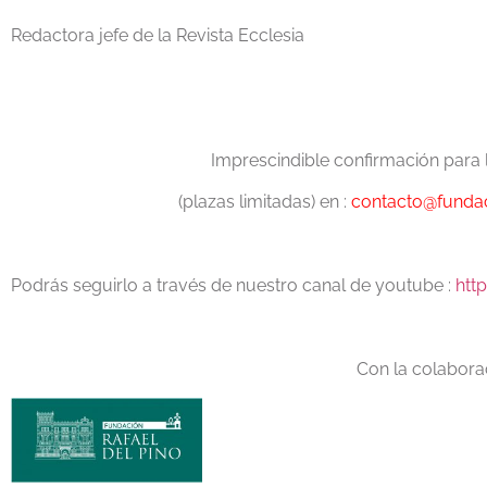
Redactora jefe de la Revista Ecclesia
Imprescindible confirmación para l
(plazas limitadas) en :
contacto@fundac
Podrás seguirlo a través de nuestro canal de youtube :
htt
Con la colabora