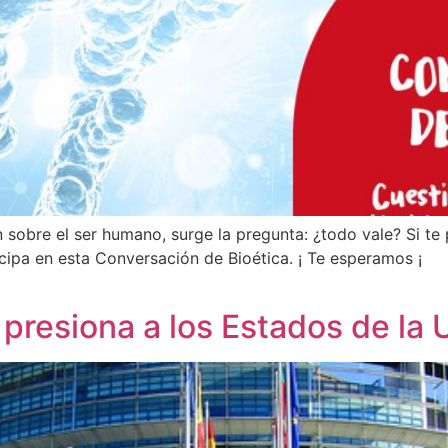
 sobre el ser humano, surge la pregunta: ¿todo vale? Si te 
rticipa en esta Conversación de Bioética. ¡ Te esperamos ¡
presiona a los Estados de la U