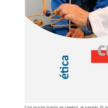
Con mucha ilusión se celebró, el pasado 15 de