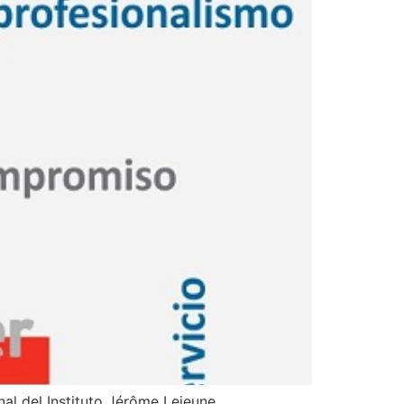
al del Instituto Jérôme Lejeune.