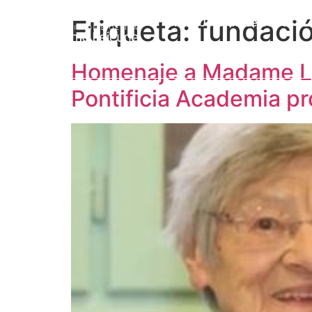
Etiqueta:
fundació
Prof. Jérôme Lejeune
L
Homenaje a Madame Lej
Pontificia Academia pr