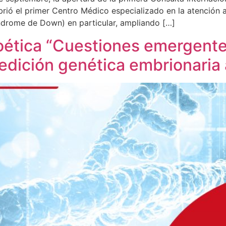
ió el primer Centro Médico especializado en la atención a
índrome de Down) en particular, ampliando […]
oética “Cuestiones emergentes
edición genética embrionaria 