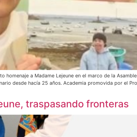
cto homenaje a Madame Lejeune en el marco de la Asamblea 
ario desde hacía 25 años. Academia promovida por el Prof
jeune, traspasando fronteras