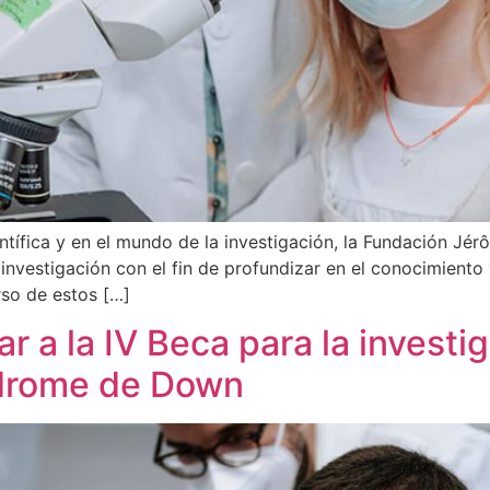
ífica y en el mundo de la investigación, la Fundación Jér
 investigación con el fin de profundizar en el conocimient
rso de estos […]
ar a la IV Beca para la invest
ndrome de Down