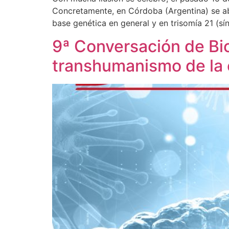
Concretamente, en Córdoba (Argentina) se abr
base genética en general y en trisomía 21 (s
9ª Conversación de Bi
transhumanismo de la 