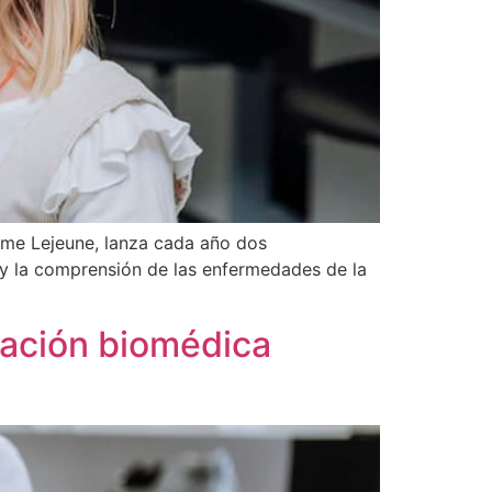
ôme Lejeune, lanza cada año dos
o y la comprensión de las enfermedades de la
igación biomédica