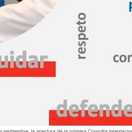
 septiembre, la apertura de la primera Consulta Internacion