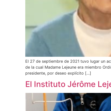
El 27 de septiembre de 2021 tuvo lugar un a
de la cual Madame Lejeune era miembro Ordin
presidente, por deseo explícito […]
El Instituto Jérôme Le