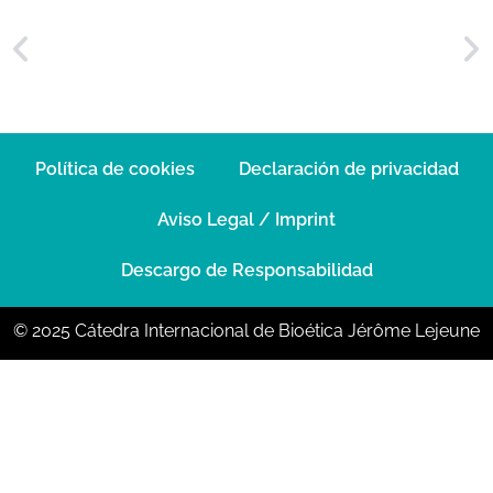
Política de cookies
Declaración de privacidad
Aviso Legal / Imprint
Descargo de Responsabilidad
© 2025 Cátedra Internacional de Bioética Jérôme Lejeune