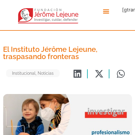
[gtra
El Instituto Jérôme Lejeune,
traspasando fronteras
Institucional
,
Noticias