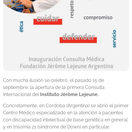
Con mucha ilusión se celebró, el pasado 15 de
septiembre, la apertura de la primera Consulta
Internacional del
Instituto Jérôme Lejeune.
Concretamente, en Córdoba (Argentina) se abrió el primer
Centro Médico especializado en la atención a pacientes
con discapacidad intelectual de base genética en general
y en trisomía 21 (síndrome de Down) en particular,