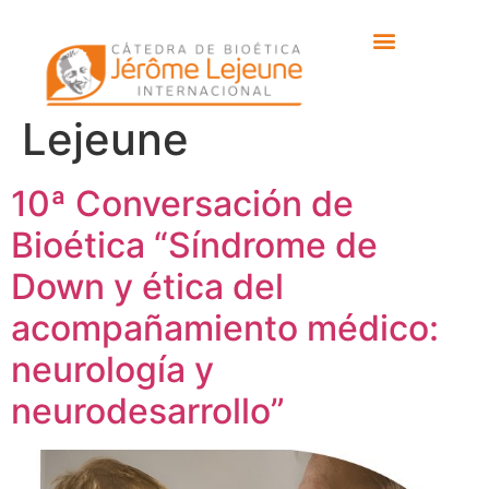
Etiqueta:
Cátedra de
Bioética Jérôme
Lejeune
10ª Conversación de
Bioética “Síndrome de
Down y ética del
acompañamiento médico:
neurología y
neurodesarrollo”