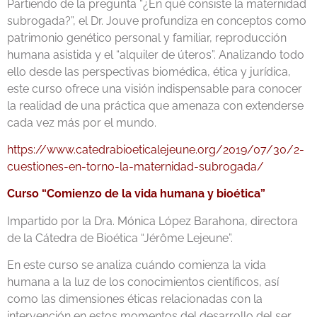
Partiendo de la pregunta “¿En qué consiste la maternidad
subrogada?”, el Dr. Jouve profundiza en conceptos como
patrimonio genético personal y familiar, reproducción
humana asistida y el “alquiler de úteros”. Analizando todo
ello desde las perspectivas biomédica, ética y jurídica,
este curso ofrece una visión indispensable para conocer
la realidad de una práctica que amenaza con extenderse
cada vez más por el mundo.
https://www.catedrabioeticalejeune.org/2019/07/30/2-
cuestiones-en-torno-la-maternidad-subrogada/
Curso “Comienzo de la vida humana y bioética”
Impartido por la Dra. Mónica López Barahona, directora
de la Cátedra de Bioética “Jérôme Lejeune”.
En este curso se analiza cuándo comienza la vida
humana a la luz de los conocimientos científicos, así
como las dimensiones éticas relacionadas con la
intervención en estos momentos del desarrollo del ser