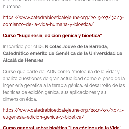
humano.
https://www.catedrabioeticalejeune.org/2019/07/30/3-
comienzo-de-la-vida-humana-y-bioetica/
Curso “Eugenesia, edición génica y bioética”
Impartido por el
Dr. Nicolás Jouve de la Barreda,
Catedrático emérito de Genética de la Universidad de
Alcalá de Henares
.
Curso que parte del ADN como “molécula de la vida” y
analiza cuestiones de gran actualidad como el paso de la
ingeniería genética a la terapia génica, el desarrollo de las
técnicas de edición génica, sus aplicaciones y su
dimensión ética.
https://www.catedrabioeticalejeune.org/2019/07/30/4-
eugenesia-edicion-genica-y-bioetica/
Curso general sobre bioética “Los códigos de la Vida”