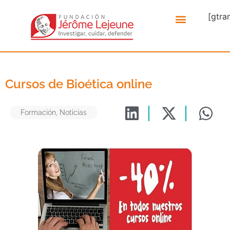
[gtra
Cursos de Bioética online
Formación
,
Noticias