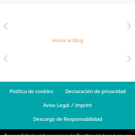
*
Volver al Blog
Política de cookies
Declaración de privacidad
Aviso Legal / Imprint
Descargo de Responsabilidad