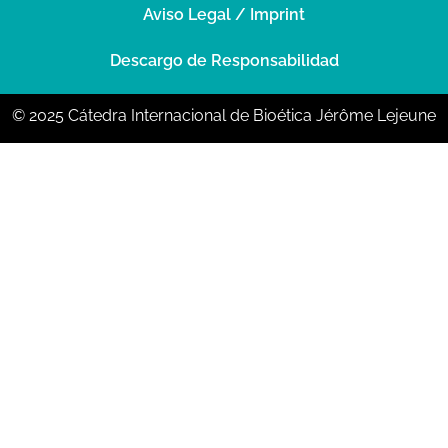
Aviso Legal / Imprint
Descargo de Responsabilidad
© 2025 Cátedra Internacional de Bioética Jérôme Lejeune