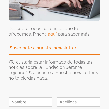
Descubre todos los cursos que te
ofrecemos. Pincha
aquí
para saber más.
¡Suscríbete a nuestra newsletter!
¿Te gustaría estar informado de todas las
noticias sobre la Fundación Jérôme
Lejeune? Suscríbete a nuestra newsletter y
no te pierdas nada.
N
o
N
A