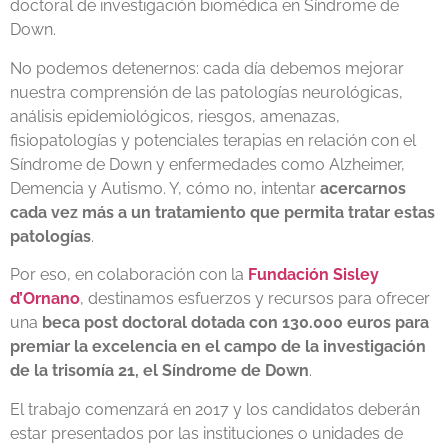
doctoral de investigación biomédica en Síndrome de
Down.
No podemos detenernos: cada día debemos mejorar
nuestra comprensión de las patologías neurológicas,
análisis epidemiológicos, riesgos, amenazas,
fisiopatologías y potenciales terapias en relación con el
Síndrome de Down y enfermedades como Alzheimer,
Demencia y Autismo. Y, cómo no, intentar
acercarnos
cada vez más a un tratamiento que permita tratar estas
patologías
.
Por eso, en colaboración con la
Fundación Sisley
d’Ornano
, destinamos esfuerzos y recursos para ofrecer
una
beca post doctoral dotada con 130.000 euros para
premiar la excelencia en el campo de la investigación
de la trisomía 21, el Síndrome de Down
.
El trabajo comenzará en 2017 y los candidatos deberán
estar presentados por las instituciones o unidades de