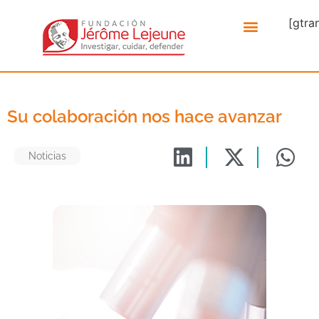
[gtra
Su colaboración nos hace avanzar
Noticias