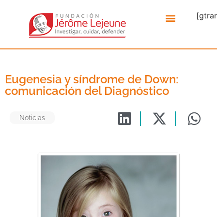
[gtra
Eugenesia y síndrome de Down:
comunicación del Diagnóstico
Noticias