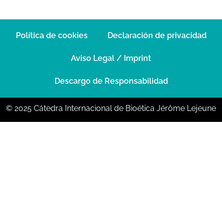
Política de cookies
Declaración de privacidad
Aviso Legal / Imprint
Descargo de Responsabilidad
© 2025 Cátedra Internacional de Bioética Jérôme Lejeune