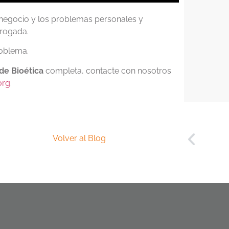
l negocio y los problemas personales y
brogada.
roblema.
de Bioética
completa, contacte con nosotros
org
.
Volver al Blog