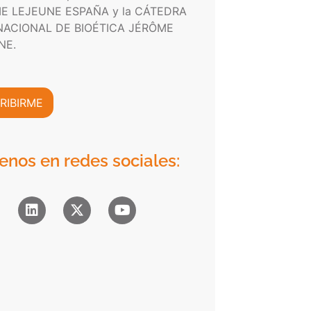
E LEJEUNE ESPAÑA y la CÁTEDRA
NACIONAL DE BIOÉTICA JÉRÔME
NE.
RIBIRME
enos en redes sociales: