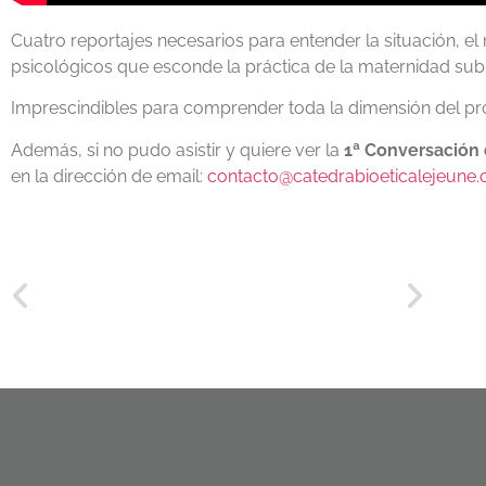
Cuatro reportajes necesarios para entender la situación, e
psicológicos que esconde la práctica de la maternidad su
Imprescindibles para comprender toda la dimensión del p
Además, si no pudo asistir y quiere ver la
1ª Conversación 
en la dirección de email:
contacto@catedrabioeticalejeune.