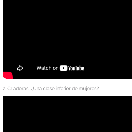
2. Criadoras: ¿Una clase inferior de mujeres?