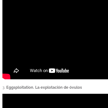
3.
Eggsploitation. La explotación de óvulos