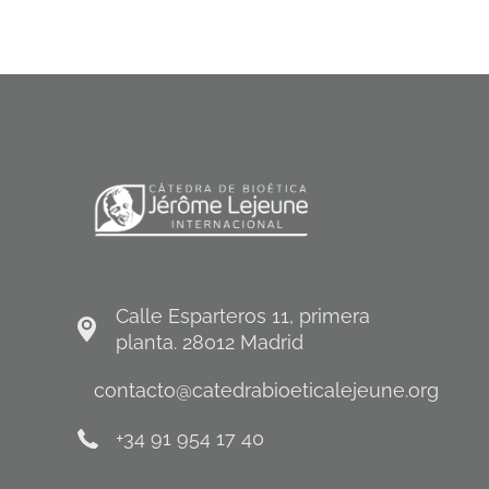
Calle Esparteros 11, primera
planta. 28012 Madrid
contacto@catedrabioeticalejeune.org
+34 91 954 17 40