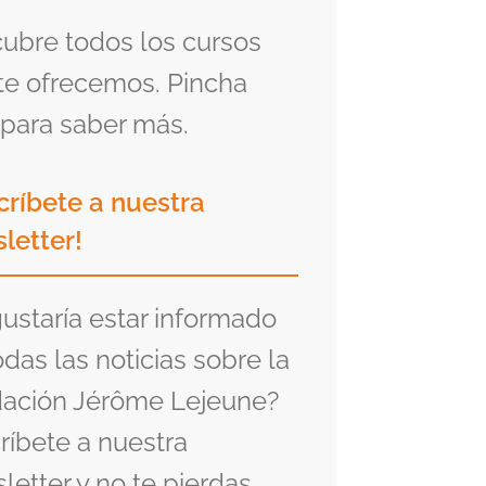
ubre todos los cursos
te ofrecemos. Pincha
para saber más.
críbete a nuestra
letter!
gustaría estar informado
odas las noticias sobre la
ación Jérôme Lejeune?
ríbete a nuestra
letter y no te pierdas