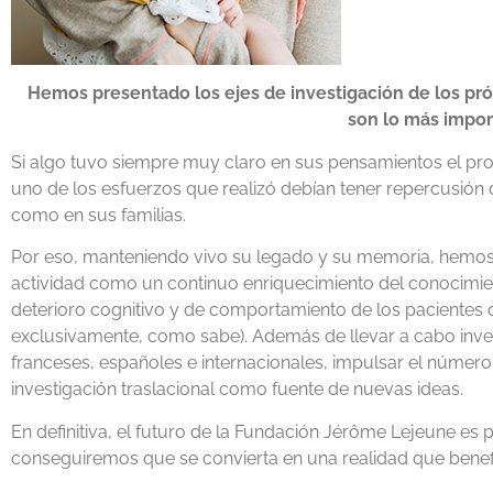
Hemos presentado los ejes de investigación de los pró
son lo más impor
Si algo tuvo siempre muy claro en sus pensamientos el pr
uno de los esfuerzos que realizó debían tener repercusión d
como en sus familias.
Por eso, manteniendo vivo su legado y su memoria, hemos
actividad como un continuo enriquecimiento del conocimient
deterioro cognitivo y de comportamiento de los paciente
exclusivamente, como sabe). Además de llevar a cabo inve
franceses, españoles e internacionales, impulsar el número 
investigación traslacional como fuente de nuevas ideas.
En definitiva, el futuro de la Fundación Jérôme Lejeune es
conseguiremos que se convierta en una realidad que benefi