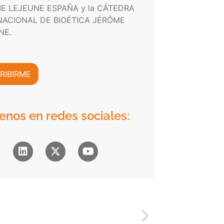
E LEJEUNE ESPAÑA y la CÁTEDRA
NACIONAL DE BIOÉTICA JÉRÔME
NE.
RIBIRME
enos en redes sociales: