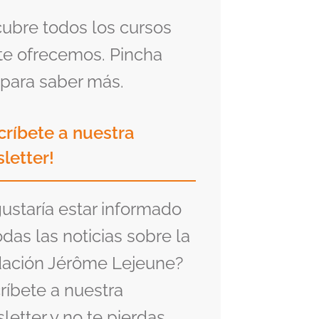
ubre todos los cursos
te ofrecemos. Pincha
para saber más.
críbete a nuestra
letter!
gustaría estar informado
odas las noticias sobre la
ación Jérôme Lejeune?
ríbete a nuestra
letter y no te pierdas