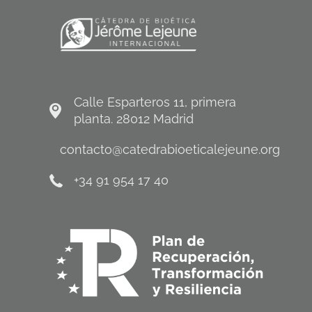
Calle Esparteros 11, primera
planta. 28012 Madrid
contacto@catedrabioeticalejeune.org
+34 91 954 17 40