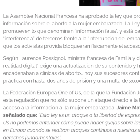
La Asamblea Nacional Francesa ha aprobado la ley que pro
información sobre el aborto a la mujer embarazada. La Ley
promueven lo que denominan “información falsa”, y está ba
“interferencia” de terceros frente a la “interrupción del emb
que los activistas provida bloquearan físicamente el acceso
Según Laurence Rossignol, ministra francesa de Familia y de
realidad digital” exige una actualización de su contenido y 
encadenaban a clínicas de aborto… hoy sus sucesores contin
práctica con hasta dos años de prisión y una multa de 30.0
La Federación Europea One of Us, de la que la Fundación
esta regulación que no sólo supone un ataque directo a la l
acceso a la información a la mujer embarazada.
Jaime May
señalado que:
“Esta ley es un ataque a la libertad de expres
Us no podemos entender cómo puede haber quejas sobre las 
en Europa cuando se realizan ataques continuos a nuestras s
derechos fundamentales”.