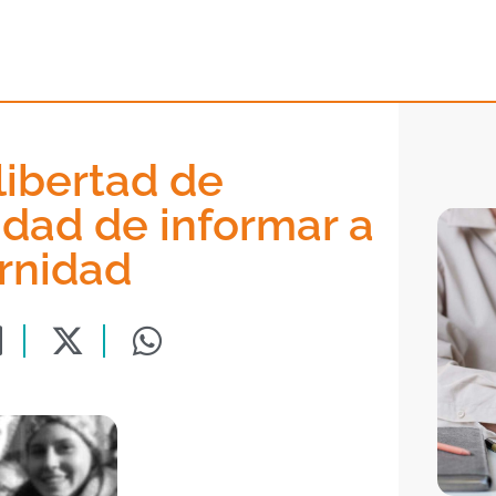
libertad de
lidad de informar a
rnidad