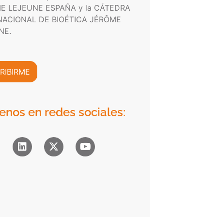
E LEJEUNE ESPAÑA y la CÁTEDRA
NACIONAL DE BIOÉTICA JÉRÔME
NE.
RIBIRME
enos en redes sociales: