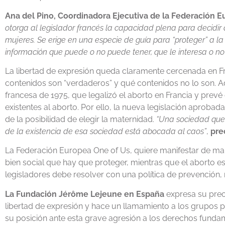
Ana del Pino, Coordinadora Ejecutiva de la Federación 
otorga al legislador francés la capacidad plena para decidir 
mujeres. Se erige en una especie de guía para “proteger” a la
información que puede o no puede tener, que le interesa o no l
La libertad de expresión queda claramente cercenada en Fra
contenidos son “verdaderos” y qué contenidos no lo son. Ad
francesa de 1975, que legalizó el aborto en Francia y prev
existentes al aborto. Por ello, la nueva legislación aproba
de la posibilidad de elegir la maternidad.
“Una sociedad que
de la existencia de esa sociedad está abocada al caos”
,
pre
La Federación Europea One of Us, quiere manifestar de ma
bien social que hay que proteger, mientras que el aborto e
legisladores debe resolver con una política de prevención, 
L
a Fundación Jérôme Lejeune en España
expresa su preo
libertad de expresión y hace un llamamiento a los grupos 
su posición ante esta grave agresión a los derechos funda