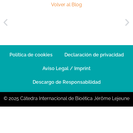
Volver al Blog
Política de cookies
Declaración de privacidad
Aviso Legal / Imprint
Descargo de Responsabilidad
© 2025 Cátedra Internacional de Bioética Jérôme Lejeune