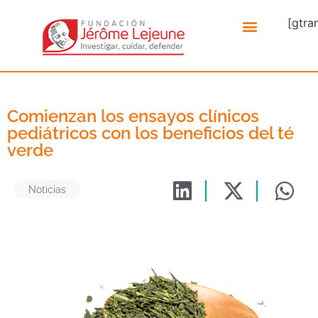
[gtra
Comienzan los ensayos clínicos
pediátricos con los beneficios del té
verde
Noticias