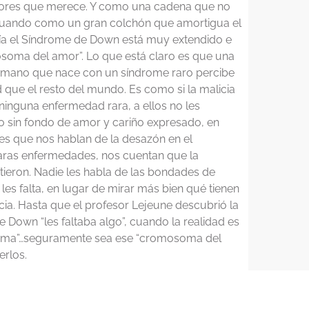
 honores que merece. Y como una cadena que no
, actuando como un gran colchón que amortigua el
día el Síndrome de Down está muy extendido e
osoma del amor”. Lo que está claro es que una
humano que nace con un síndrome raro percibe
que el resto del mundo. Es como si la malicia
ninguna enfermedad rara, a ellos no les
o sin fondo de amor y cariño expresado, en
s que nos hablan de la desazón en el
aras enfermedades, nos cuentan que la
tieron. Nadie les habla de las bondades de
es falta, en lugar de mirar más bien qué tienen
cia. Hasta que el profesor Lejeune descubrió la
 Down “les faltaba algo”, cuando la realidad es
mosoma”…seguramente sea ese “cromosoma del
rlos.