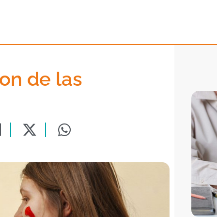
ion de las