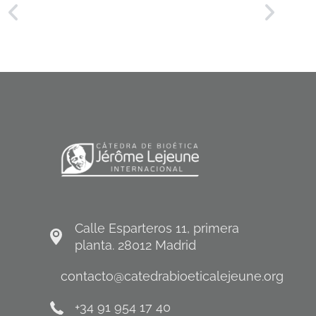
Calle Esparteros 11, primera
planta. 28012 Madrid
contacto@catedrabioeticalejeune.org
+34 91 954 17 40