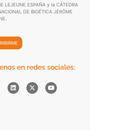
E LEJEUNE ESPAÑA y la CÁTEDRA
NACIONAL DE BIOÉTICA JÉRÔME
NE.
RIBIRME
enos en redes sociales: