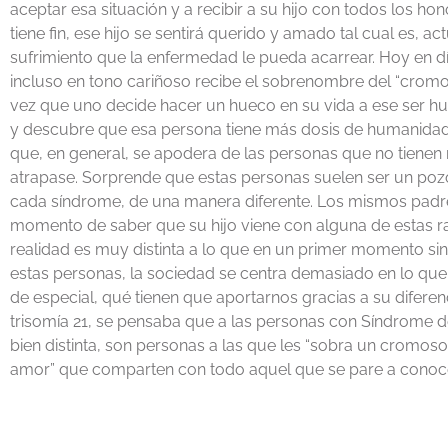
aceptar esa situación y a recibir a su hijo con todos los
tiene fin, ese hijo se sentirá querido y amado tal cual es
sufrimiento que la enfermedad le pueda acarrear. Hoy en 
incluso en tono cariñoso recibe el sobrenombre del “crom
vez que uno decide hacer un hueco en su vida a ese ser 
y descubre que esa persona tiene más dosis de humanidad 
que, en general, se apodera de las personas que no tienen 
atrapase. Sorprende que estas personas suelen ser un poz
cada síndrome, de una manera diferente. Los mismos padre
momento de saber que su hijo viene con alguna de estas r
realidad es muy distinta a lo que en un primer momento sin
estas personas, la sociedad se centra demasiado en lo que l
de especial, qué tienen que aportarnos gracias a su diferen
trisomía 21, se pensaba que a las personas con Síndrome de
bien distinta, son personas a las que les “sobra un cro
amor” que comparten con todo aquel que se pare a conoce