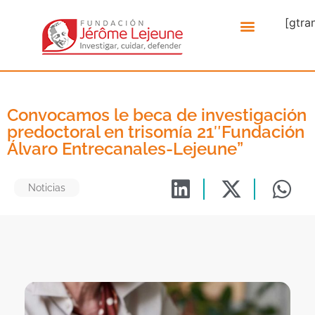
[gtra
Convocamos le beca de investigación
predoctoral en trisomía 21″Fundación
Álvaro Entrecanales-Lejeune”
Noticias