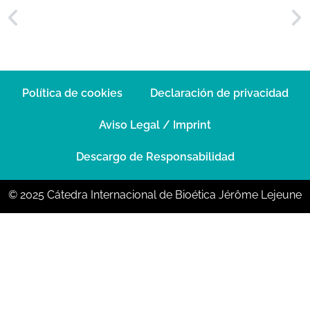
Política de cookies
Declaración de privacidad
Aviso Legal / Imprint
Descargo de Responsabilidad
© 2025 Cátedra Internacional de Bioética Jérôme Lejeune