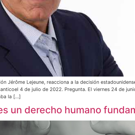
ón Jérôme Lejeune, reacciona a la decisión estadounidense
lanticoel 4 de julio de 2022. Pregunta. El viernes 24 de ju
ba la […]
, es un derecho humano funda