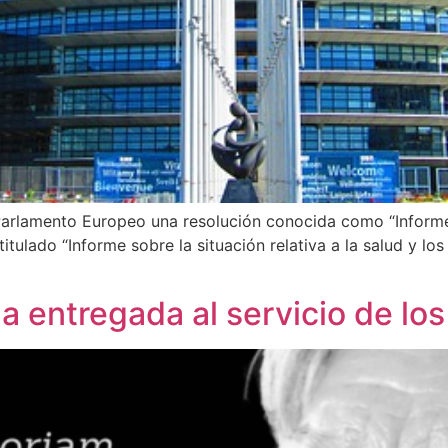
Parlamento Europeo una resolución conocida como “Informe 
itulado “Informe sobre la situación relativa a la salud y lo
da entregada al servicio de lo