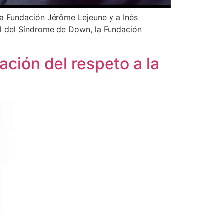
la Fundación Jérôme Lejeune y a Inès
l del Síndrome de Down, la Fundación
ación del respeto a la