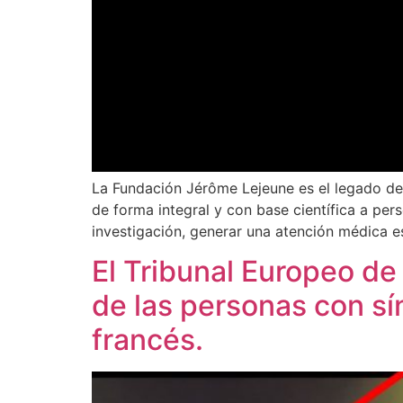
La Fundación Jérôme Lejeune es el legado del
de forma integral y con base científica a pers
investigación, generar una atención médica e
El Tribunal Europeo de
de las personas con s
francés.