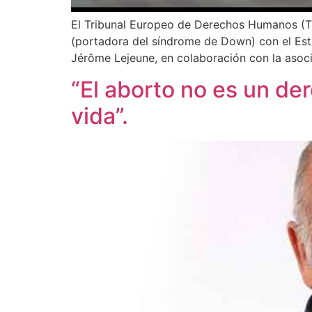
El Tribunal Europeo de Derechos Humanos (TE
(portadora del síndrome de Down) con el Est
Jérôme Lejeune, en colaboración con la asoc
“El aborto no es un de
vida”.