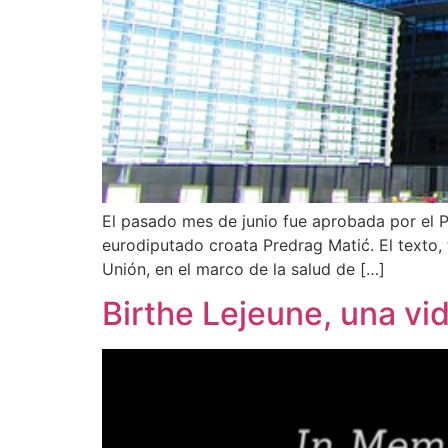
El pasado mes de junio fue aprobada por el 
eurodiputado croata Predrag Matić. El texto, t
Unión, en el marco de la salud de […]
Birthe Lejeune, una vi