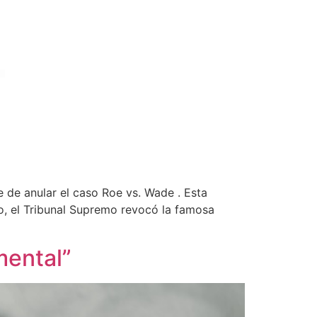
 de anular el caso Roe vs. Wade . Esta
nio, el Tribunal Supremo revocó la famosa
mental”