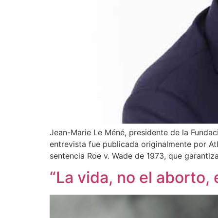
Jean-Marie Le Méné, presidente de la Fundaci
entrevista fue publicada originalmente por At
sentencia Roe v. Wade de 1973, que garantiza
“La vida, no el aborto