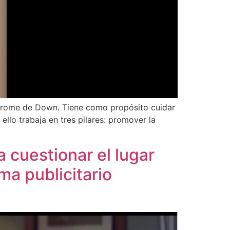
índrome de Down. Tiene como propósito cuidar
ello trabaja en tres pilares: promover la
 cuestionar el lugar
a publicitario