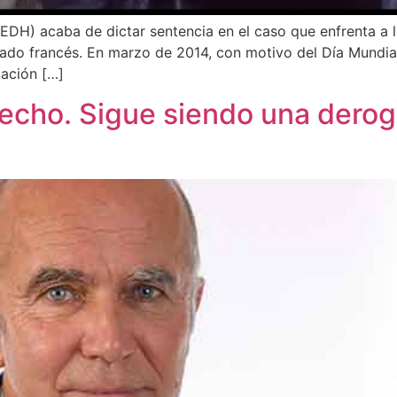
DH) acaba de dictar sentencia en el caso que enfrenta a 
ado francés. En marzo de 2014, con motivo del Día Mundia
iación […]
recho. Sigue siendo una derog