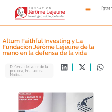
[gtra
Altum Faithful Investing y La
Fundación Jérôme Lejeune de la
mano en la defensa de la vida
Defensa del valor de la
persona
,
Institucional
,
Noticias