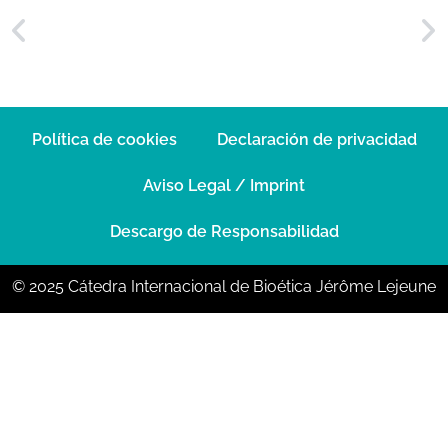
Política de cookies
Declaración de privacidad
Aviso Legal / Imprint
Descargo de Responsabilidad
© 2025 Cátedra Internacional de Bioética Jérôme Lejeune