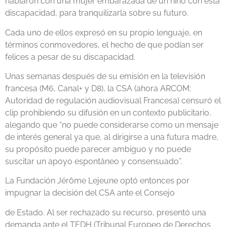
hablaron con una mujer embarazada de un niño con esta
discapacidad, para tranquilizarla sobre su futuro.
Cada uno de ellos expresó en su propio lenguaje, en
términos conmovedores, el hecho de que podían ser
felices a pesar de su discapacidad.
Unas semanas después de su emisión en la televisión
francesa (M6, Canal+ y D8), la CSA (ahora ARCOM:
Autoridad de regulación audiovisual Francesa) censuró el
clip prohibiendo su difusión en un contexto publicitario,
alegando que “no puede considerarse como un mensaje
de interés general ya que, al dirigirse a una futura madre,
su propósito puede parecer ambiguo y no puede
suscitar un apoyo espontáneo y consensuado”.
La Fundación Jérôme Lejeune optó entonces por
impugnar la decisión del CSA ante el Consejo
de Estado. Al ser rechazado su recurso, presentó una
demanda ante el TEDH (Tribunal Europeo de Derechos