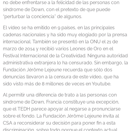
no debe enfrentarse a la felicidad de las personas con
síndrome de Down, con el pretexto de que puede
“perturbar la conciencia” de algunos.
El vídeo se ha emitido en 9 países, en las principales
cadenas nacionales y ha sido muy elogiado por la prensa
internacional. También se presentó en la ONU el 21 de
marzo de 2014 y recibió varios Leones de Oro en el
Festival Internacional de la Creatividad. Ninguna autoridad
administrativa extranjera lo ha censurado. Sin embargo, la
Fundación Jérôme Lejeune recuerda que sólo dos
denuncias llevaron a la censura de este vídeo, que ha
sido visto más de 8 millones de veces en Youtube.
Al permitir una diferencia de trato a las personas con
síndrome de Down, Francia constituye una excepción,
que el TEDH parece apoyar al negarse a pronunciarse
sobre el fondo. La Fundación Jérôme Lejeune invita al
CSA a reconsiderar su decisión para poner fin a esta
discriminación, sobre todo porque el contexto actual