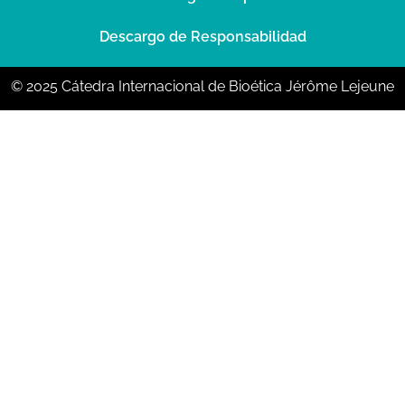
Descargo de Responsabilidad
© 2025 Cátedra Internacional de Bioética Jérôme Lejeune