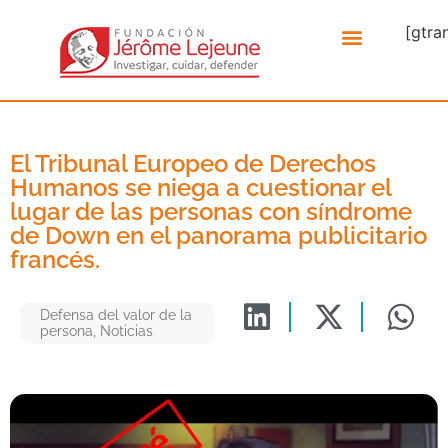
[gtra
El Tribunal Europeo de Derechos
Humanos se niega a cuestionar el
lugar de las personas con síndrome
de Down en el panorama publicitario
francés.
Defensa del valor de la
persona
,
Noticias