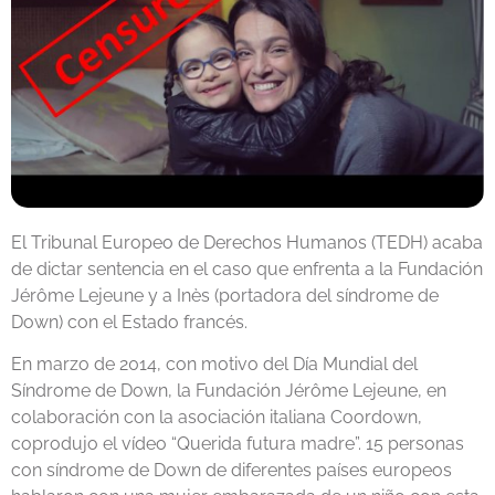
El Tribunal Europeo de Derechos Humanos (TEDH) acaba
de dictar sentencia en el caso que enfrenta a la Fundación
Jérôme Lejeune y a Inès (portadora del síndrome de
Down) con el Estado francés.
En marzo de 2014, con motivo del Día Mundial del
Síndrome de Down, la Fundación Jérôme Lejeune, en
colaboración con la asociación italiana Coordown,
coprodujo el vídeo “Querida futura madre”. 15 personas
con síndrome de Down de diferentes países europeos