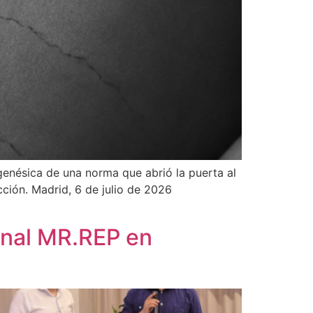
genésica de una norma que abrió la puerta al
ción. Madrid, 6 de julio de 2026
ional MR.REP en