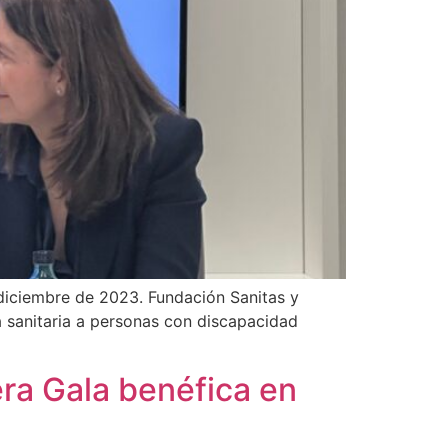
 diciembre de 2023. Fundación Sanitas y
 sanitaria a personas con discapacidad
ra Gala benéfica en