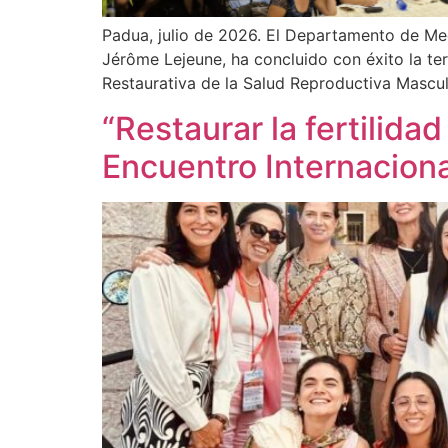
Padua, julio de 2026. El Departamento de Medi
Jérôme Lejeune, ha concluido con éxito la te
Restaurativa de la Salud Reproductiva Mascu
“Restaurar la fertilida
Encuentro Internacional