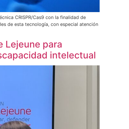
técnica CRISPR/Cas9 con la finalidad de
ales de esta tecnología, con especial atención
e Lejeune para
scapacidad intelectual