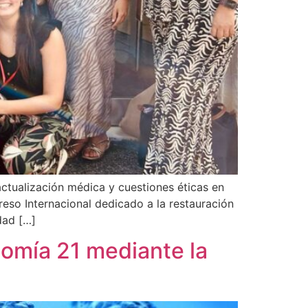
 actualización médica y cuestiones éticas en
reso Internacional dedicado a la restauración
idad […]
isomía 21 mediante la