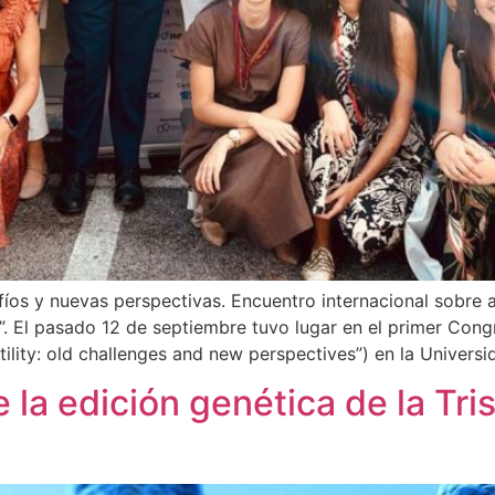
safíos y nuevas perspectivas. Encuentro internacional sobre
”. El pasado 12 de septiembre tuvo lugar en el primer Cong
rtility: old challenges and new perspectives”) en la Univers
 la edición genética de la Tr