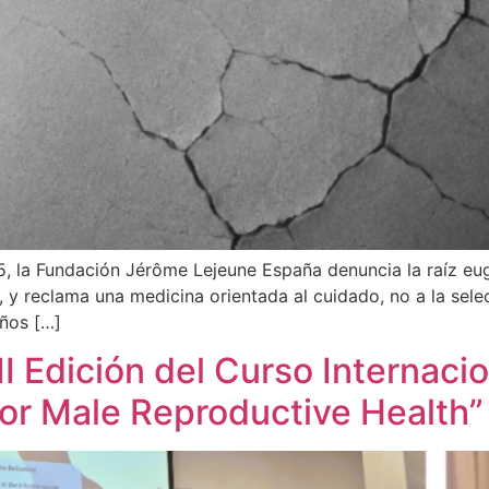
85, la Fundación Jérôme Lejeune España denuncia la raíz eu
 y reclama una medicina orientada al cuidado, no a la selec
años […]
III Edición del Curso Internac
for Male Reproductive Health”