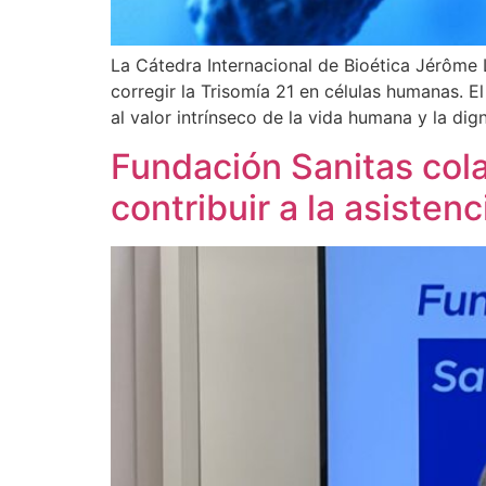
La Cátedra Internacional de Bioética Jérôme 
corregir la Trisomía 21 en células humanas. El
al valor intrínseco de la vida humana y la dig
Fundación Sanitas col
contribuir a la asiste