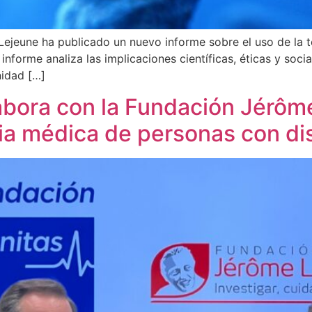
Lejeune ha publicado un nuevo informe sobre el uso de la 
 informe analiza las implicaciones científicas, éticas y soci
nidad […]
abora con la Fundación Jérôm
ncia médica de personas con di