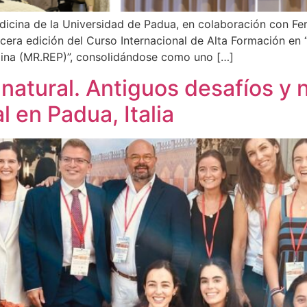
cina de la Universidad de Padua, en colaboración con Fertí
rcera edición del Curso Internacional de Alta Formación en
lina (MR.REP)”, consolidándose como uno […]
d natural. Antiguos desafíos y
 en Padua, Italia