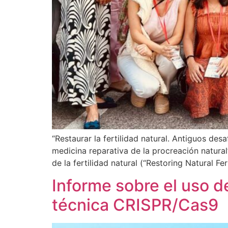
“Restaurar la fertilidad natural. Antiguos de
medicina reparativa de la procreación natural
de la fertilidad natural (“Restoring Natural Fe
Informe sobre el uso de
técnica CRISPR/Cas9