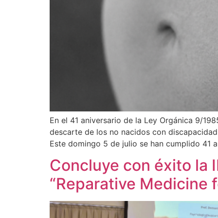
En el 41 aniversario de la Ley Orgánica 9/19
descarte de los no nacidos con discapacidad,
Este domingo 5 de julio se han cumplido 41 
Concluye con éxito la 
“Reparative Medicine 