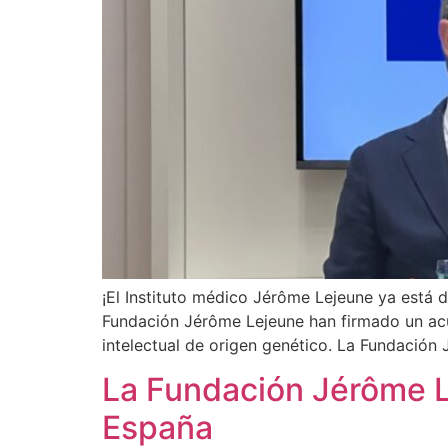
¡El Instituto médico Jérôme Lejeune ya está 
Fundación Jérôme Lejeune han firmado un acue
intelectual de origen genético. La Fundación
La Fundación Jérôme L
España