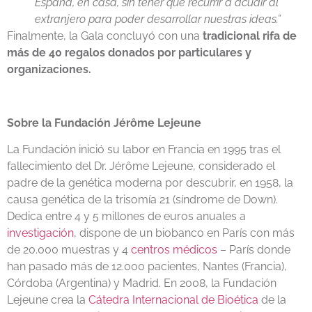
España, en casa, sin tener que recurrir a acudir al
extranjero para poder desarrollar nuestras ideas.”
Finalmente, la Gala concluyó con una
tradicional rifa de
más de 40 regalos donados por particulares y
organizaciones.
Sobre la Fundación Jérôme Lejeune
La Fundación inició su labor en Francia en 1995 tras el
fallecimiento del Dr. Jérôme Lejeune, considerado el
padre de la genética moderna por descubrir, en 1958, la
causa genética de la trisomía 21 (síndrome de Down).
Dedica entre 4 y 5 millones de euros anuales a
investigación
, dispone de un biobanco en París con más
de 20.000 muestras y 4
centros médicos
– París donde
han pasado más de 12.000 pacientes, Nantes (Francia),
Córdoba (Argentina) y Madrid. En 2008, la Fundación
Lejeune crea la
Cátedra Internacional de Bioética
de la