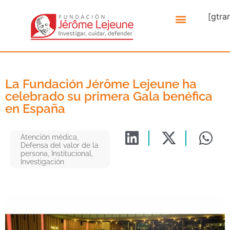
[gtra
La Fundación Jérôme Lejeune ha
celebrado su primera Gala benéfica
en España
Atención médica
,
Defensa del valor de la
persona
,
Institucional
,
Investigación