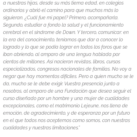
a nuestras hijas, desde su más tierna edad, en colegios
ordinarios y abrió el camino para que muchos más lo
siguieran. ¿Cuál fue mi papel? Primero, acompañarla.
Segundo, estudiar a fondo la salud y el funcionamiento
cerebral en el síndrome de Down. Y tercero, comunicar: en
la era del conocimiento, teníamos que dar a conocer lo
logrado y lo que se podía lograr en todos los foros que se
iban abriendo, al amparo de una lengua hablada por
cientos de millones. Así nacieron revistas, libros, cursos
especializados, congresos nacionales de familias. No voy a
negar que hay momentos difíciles. Pero a quien mucho se le
da, mucho se le debe exigir. Vuestra presencia junto a
nosotros, al amparo de una Fundación que desea seguir el
curso diseñado por un hombre y una mujer de cualidades
excepcionales, como el matrimonio Lejeune, nos llena de
emoción, de agradecimiento, y de esperanza por un futuro
en el que todos nos aceptemos como somos, con nuestras
cualidades y nuestras limitaciones.”