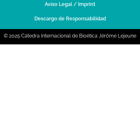
Aviso Legal / Imprint
Descargo de Responsabilidad
© 2025 Cátedra Internacional de Bioética Jérôme Lejeune