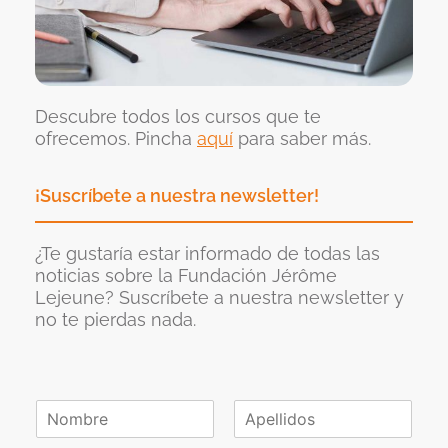
Descubre todos los cursos que te
ofrecemos. Pincha
aquí
para saber más.
¡Suscríbete a nuestra newsletter!
¿Te gustaría estar informado de todas las
noticias sobre la Fundación Jérôme
Lejeune? Suscríbete a nuestra newsletter y
no te pierdas nada.
N
o
N
A