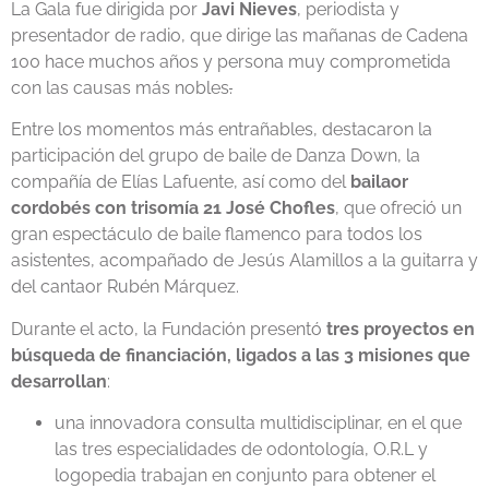
La Gala fue dirigida por
Javi Nieves
, periodista y
presentador de radio, que dirige las mañanas de Cadena
100 hace muchos años y persona muy comprometida
con las causas más nobles
.
Entre los momentos más entrañables, destacaron la
participación del grupo de baile de Danza Down, la
compañía de Elías Lafuente, así como del
bailaor
cordobés con trisomía 21 José Chofles
, que ofreció un
gran espectáculo de baile flamenco para todos los
asistentes, acompañado de Jesús Alamillos a la guitarra y
del cantaor Rubén Márquez.
Durante el acto, la Fundación presentó
tres proyectos en
búsqueda de financiación, ligados a las 3 misiones que
desarrollan
:
una innovadora consulta multidisciplinar, en el que
las tres especialidades de odontología, O.R.L y
logopedia trabajan en conjunto para obtener el