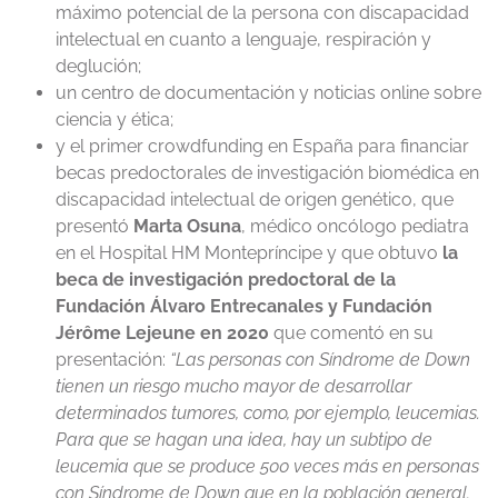
máximo potencial de la persona con discapacidad
intelectual en cuanto a lenguaje, respiración y
deglución;
un centro de documentación y noticias online sobre
ciencia y ética;
y el primer crowdfunding en España para financiar
becas predoctorales de investigación biomédica en
discapacidad intelectual de origen genético, que
presentó
Marta Osuna
, médico oncólogo pediatra
en el Hospital HM Montepríncipe y que obtuvo
la
beca de investigación predoctoral de la
Fundación Álvaro Entrecanales y Fundación
Jérôme Lejeune en 2020
que comentó en su
presentación:
“Las personas con Síndrome de Down
tienen un riesgo mucho mayor de desarrollar
determinados tumores, como, por ejemplo, leucemias.
Para que se hagan una idea, hay un subtipo de
leucemia que se produce 500 veces más en personas
con Síndrome de Down que en la población general.