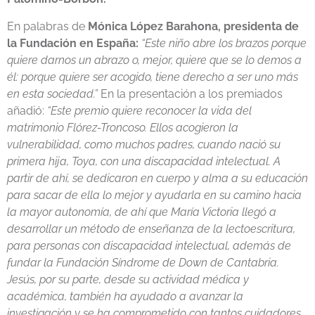
En palabras de
Mónica López Barahona, presidenta de
la Fundación en España:
“Este niño abre los brazos porque
quiere darnos un abrazo o, mejor, quiere que se lo demos a
él: porque quiere ser acogido, tiene derecho a ser uno más
en esta sociedad.”
En la presentación a los premiados
añadió:
“Este
premio quiere reconocer la vida del
matrimonio Flórez-Troncoso. Ellos acogieron la
vulnerabilidad, como muchos padres, cuando nació su
primera hija, Toya, con una discapacidad intelectual. A
partir de ahí, se dedicaron en cuerpo y alma a su educación
para sacar de ella lo mejor y ayudarla en su camino hacia
la mayor autonomía, de ahí que María Victoria llegó a
desarrollar un método de enseñanza de la lectoescritura,
para personas con discapacidad intelectual, además de
fundar la Fundación Síndrome de Down de Cantabria.
Jesús, por su parte, desde su actividad médica y
académica, también ha ayudado a avanzar la
investigación y se ha comprometido con tantos cuidadores,