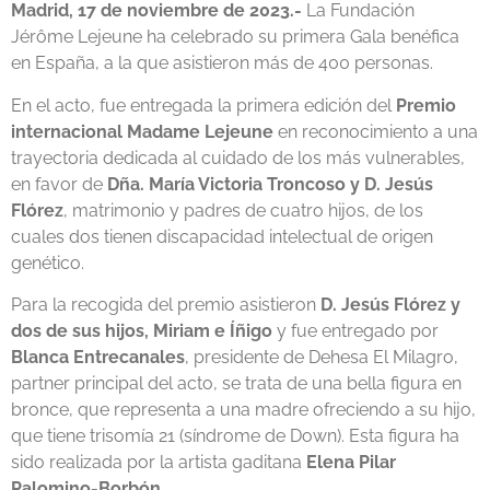
Madrid, 17 de noviembre de 2023.-
La Fundación
Jérôme Lejeune ha celebrado su primera Gala benéfica
en España, a la que asistieron más de 400 personas.
En el acto, fue entregada la primera edición del
Premio
internacional Madame Lejeune
en reconocimiento a una
trayectoria dedicada al cuidado de los más vulnerables,
en favor de
Dña. María Victoria Troncoso y D. Jesús
Flórez
, matrimonio y padres de cuatro hijos, de los
cuales dos tienen discapacidad intelectual de origen
genético.
Para la recogida del premio asistieron
D. Jesús Flórez y
dos de sus hijos, Miriam e Íñigo
y fue entregado por
Blanca Entrecanales
, presidente de Dehesa El Milagro,
partner principal del acto, se trata de una bella figura en
bronce, que representa a una madre ofreciendo a su hijo,
que tiene trisomía 21 (síndrome de Down). Esta figura ha
sido realizada por la artista gaditana
Elena Pilar
Palomino-Borbón.