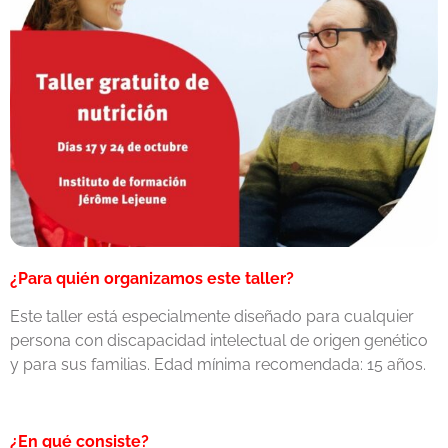
¿Para quién organizamos este taller?
Este taller está especialmente diseñado para cualquier
persona con discapacidad intelectual de origen genético
y para sus familias. Edad mínima recomendada: 15 años.
¿En qué consiste?