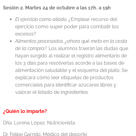
Sesión 2. Martes 24 de octubre a las 17h. a 19h
El ejercicio como aliado.
¿Emplear recurso del
ejercicio como super poder para combatir los
excesos?
Alimentos procesados, ¿ahora qué meto en la cesta
de la compra?.
Los alumnos traerán las dudas que
hayan surgido al realizar el registro alimentario de
los 3 días para resolverlas acorde a las bases de
alimentación saludable y el esquema del plato. Se
explicará cómo leer etiquetas de productos
comerciales para identificar azúcares libres y
valorar el listado de ingredientes.
¿
Quién
lo imparte?
Dña. Lorena López. Nutricionista.
Dr. Felipe Garrido. Médico del deporte.