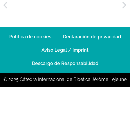
Política de cookies
Declaración de privacidad
Aviso Legal / Imprint
Descargo de Responsabilidad
© 2025 Cátedra Internacional de Bioética Jérôme Lejeune