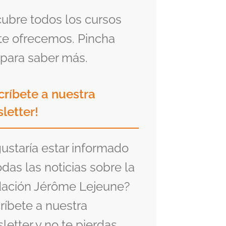
ubre todos los cursos
te ofrecemos. Pincha
para saber más.
críbete a nuestra
letter!
gustaría estar informado
odas las noticias sobre la
ación Jérôme Lejeune?
ríbete a nuestra
letter y no te pierdas