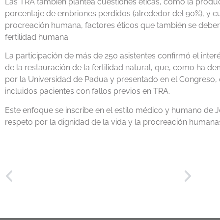
Las TRA también plantea cuestiones éticas, como la prod
porcentaje de embriones perdidos (alrededor del 90%), y cu
procreación humana, factores éticos que también se deber
fertilidad humana.
La participación de más de 250 asistentes confirmó el inter
de la restauración de la fertilidad natural, que, como ha 
por la Universidad de Padua y presentado en el Congreso, 
incluidos pacientes con fallos previos en TRA.
Este enfoque se inscribe en el estilo médico y humano de J
respeto por la dignidad de la vida y la procreación humana