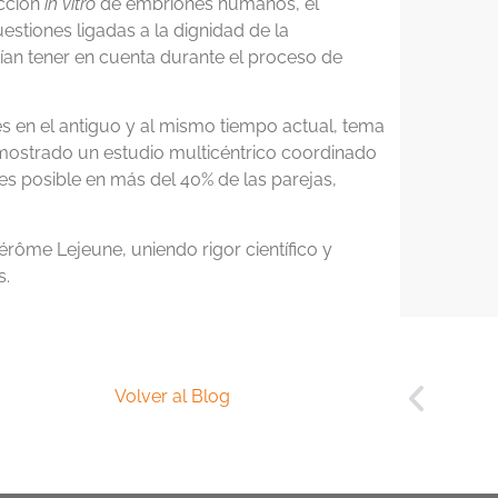
ucción
in vitro
de embriones humanos, el
estiones ligadas a la dignidad de la
ían tener en cuenta durante el proceso de
és en el antiguo y al mismo tiempo actual, tema
demostrado un estudio multicéntrico coordinado
es posible en más del 40% de las parejas,
érôme Lejeune, uniendo rigor científico y
s.
Volver al Blog