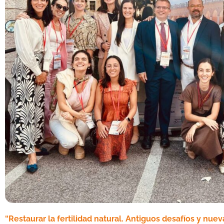
“Restaurar la fertilidad natural. Antiguos desafíos y nue