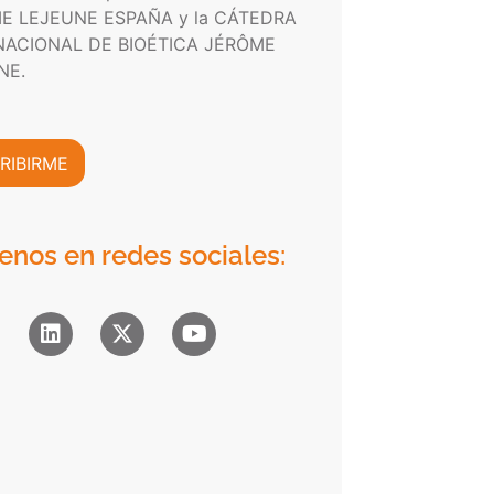
E LEJEUNE ESPAÑA y la CÁTEDRA
NACIONAL DE BIOÉTICA JÉRÔME
NE.
RIBIRME
enos en redes sociales: