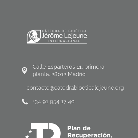
Calle Esparteros 11, primera
planta. 28012 Madrid
contacto@catedrabioeticalejeune.org
+34 91 954 17 40