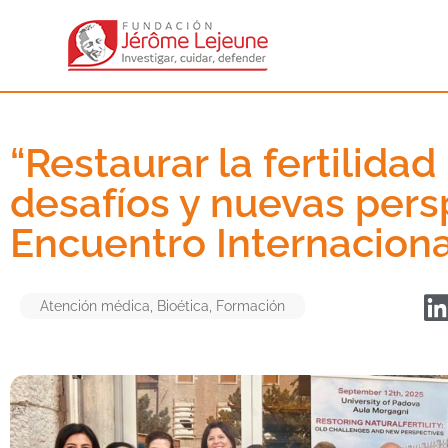
“Restaurar la fertilidad
desafíos y nuevas persp
Encuentro Internacional
Atención médica
,
Bioética
,
Formación