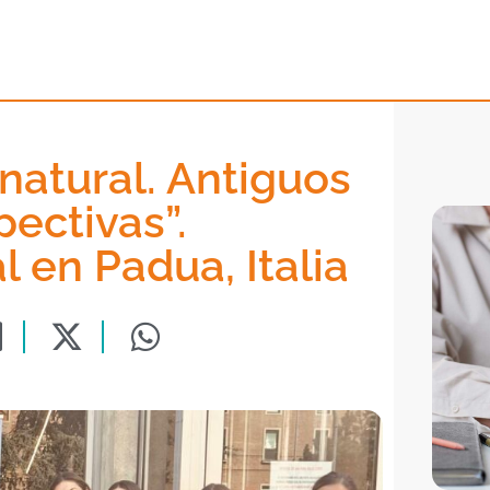
 natural. Antiguos
ectivas”.
 en Padua, Italia