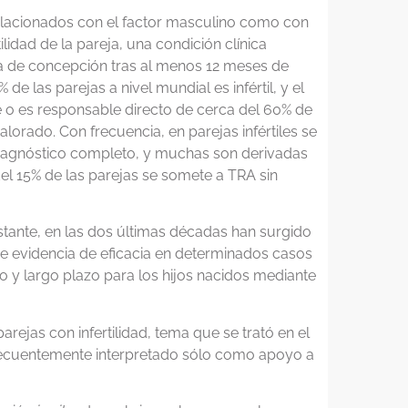
elacionados con el factor masculino como con
tilidad de la pareja, una condición clínica
ia de concepción tras al menos 12 meses de
e las parejas a nivel mundial es infértil, y el
 o es responsable directo de cerca del 60% de
orado. Con frecuencia, en parejas infértiles se
so diagnóstico completo, y muchas son derivadas
l 15% de las parejas se somete a TRA sin
stante, en las dos últimas décadas han surgido
de evidencia de eficacia en determinados casos
rto y largo plazo para los hijos nacidos mediante
ejas con infertilidad, tema que se trató en el
recuentemente interpretado sólo como apoyo a