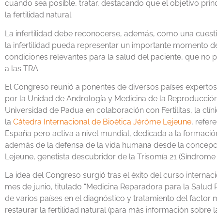
cuando sea posible, tratar, destacando que el objetivo prin
la fertilidad natural.
La infertilidad debe reconocerse, además, como una cuesti
la infertilidad pueda representar un importante momento d
condiciones relevantes para la salud del paciente, que no 
a las TRA.
El Congreso reunió a ponentes de diversos países expertos 
por la Unidad de Andrología y Medicina de la Reproducció
Universidad de Padua en colaboración con Fertilitas, la clí
la
Cátedra Internacional de Bioética Jérôme Lejeune
, refer
España pero activa a nivel mundial, dedicada a la formación
además de la defensa de la vida humana desde la concepci
Lejeune, genetista descubridor de la Trisomía 21 (Síndrome
La idea del Congreso surgió tras el éxito del curso internac
mes de junio, titulado “Medicina Reparadora para la Salud
de varios países en el diagnóstico y tratamiento del factor m
restaurar la fertilidad natural (para más información sobre 