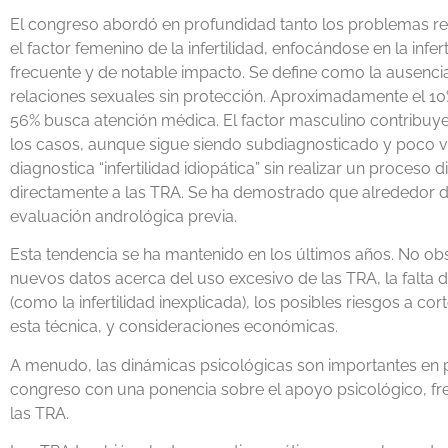
El congreso abordó en profundidad tanto los problemas r
el factor femenino de la infertilidad, enfocándose en la infer
frecuente y de notable impacto. Se define como la ausenc
relaciones sexuales sin protección. Aproximadamente el 10% d
56% busca atención médica. El factor masculino contribuye
los casos, aunque sigue siendo subdiagnosticado y poco val
diagnostica “infertilidad idiopática” sin realizar un proce
directamente a las TRA. Se ha demostrado que alrededor de
evaluación andrológica previa.
Esta tendencia se ha mantenido en los últimos años. No ob
nuevos datos acerca del uso excesivo de las TRA, la falta 
(como la infertilidad inexplicada), los posibles riesgos a co
esta técnica, y consideraciones económicas.
A menudo, las dinámicas psicológicas son importantes en par
congreso con una ponencia sobre el apoyo psicológico, f
las TRA.