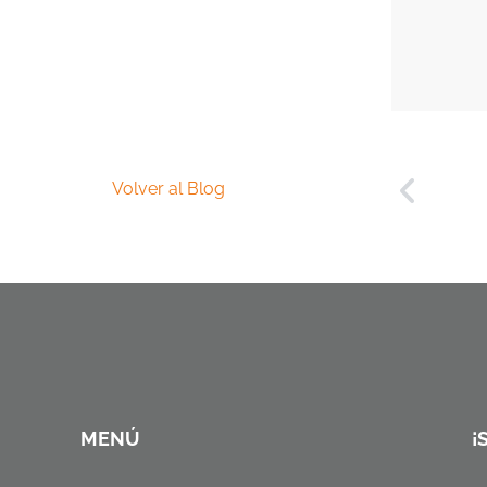
Volver al Blog
MENÚ
¡