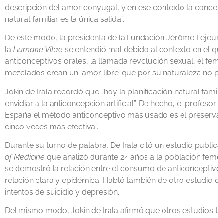
descripción del amor conyugal, y en ese contexto la concepci
natural familiar es la única salida”.
De este modo, la presidenta de la Fundación Jérôme Lejeu
la
Humane Vitae
se entendió mal debido al contexto en el q
anticonceptivos orales, la llamada revolución sexual, el 
mezclados crean un ‘amor libre’ que por su naturaleza no 
Jokin de Irala recordó que “hoy la planificación natural fami
envidiar a la anticoncepción artificial”. De hecho, el profes
España el método anticonceptivo más usado es el preservati
cinco veces más efectiva”.
Durante su turno de palabra, De Irala citó un estudio publica
of Medicine
que analizó durante 24 años a la población femen
se demostró la relación entre el consumo de anticoncepti
relación clara y epidémica. Habló también de otro estudio
intentos de suicidio y depresión.
Del mismo modo, Jokin de Irala afirmó que otros estudios 