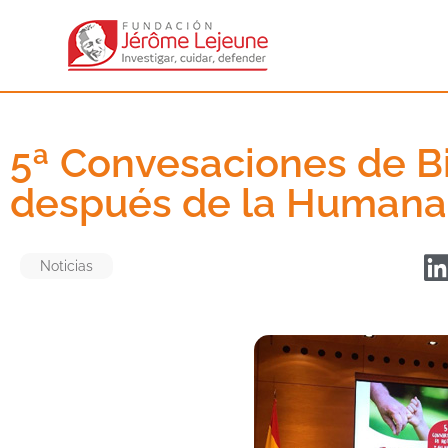
5ª Convesaciones de Bi
después de la Humanae
Noticias