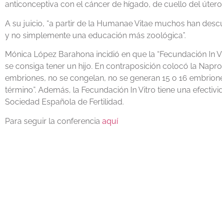
anticonceptiva con el cáncer de hígado, de cuello del útero
A su juicio, “a partir de la Humanae Vitae muchos han des
y no simplemente una educación más zoológica”.
Mónica López Barahona incidió en que la “Fecundación In Vitr
se consiga tener un hijo. En contraposición colocó la Napro
embriones, no se congelan, no se generan 15 o 16 embrion
término”. Además, la Fecundación In Vitro tiene una efectiv
Sociedad Española de Fertilidad.
Para seguir la conferencia
aquí