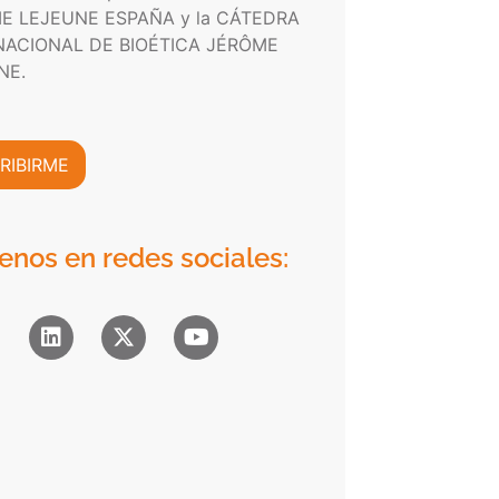
E LEJEUNE ESPAÑA y la CÁTEDRA
NACIONAL DE BIOÉTICA JÉRÔME
NE.
RIBIRME
enos en redes sociales: