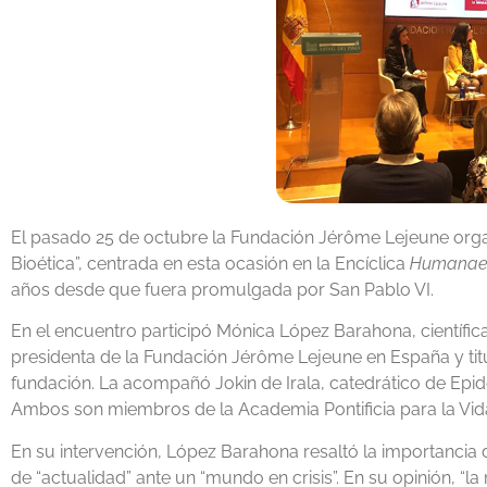
El pasado 25 de octubre la Fundación Jérôme Lejeune organ
Bioética”, centrada en esta ocasión en la Encíclica
Humanae 
años desde que fuera promulgada por San Pablo VI.
En el encuentro participó Mónica López Barahona, científic
presidenta de la Fundación Jérôme Lejeune en España y titu
fundación. La acompañó Jokin de Irala, catedrático de Epid
Ambos son miembros de la Academia Pontificia para la Vid
En su intervención, López Barahona resaltó la importancia 
de “actualidad” ante un “mundo en crisis”. En su opinión, “l