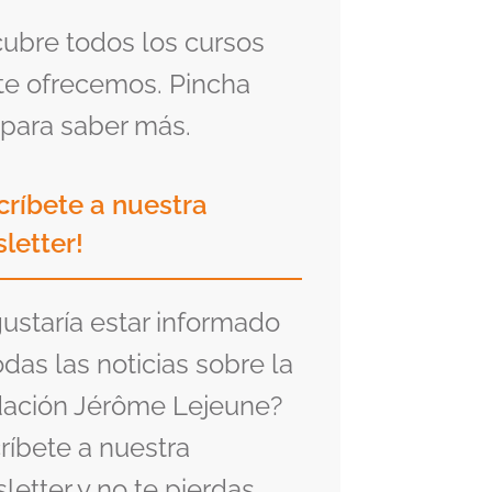
ubre todos los cursos
te ofrecemos. Pincha
para saber más.
críbete a nuestra
letter!
gustaría estar informado
odas las noticias sobre la
ación Jérôme Lejeune?
ríbete a nuestra
letter y no te pierdas