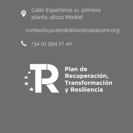
Calle Esparteros 11, primera
planta. 28012 Madrid
contacto@catedrabioeticalejeune.org
+34 91 954 17 40