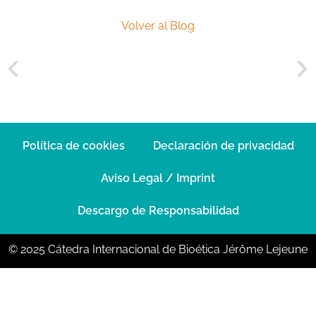
Volver al Blog
Política de cookies
Declaración de privacidad
Aviso Legal / Imprint
Descargo de Responsabilidad
© 2025 Cátedra Internacional de Bioética Jérôme Lejeune