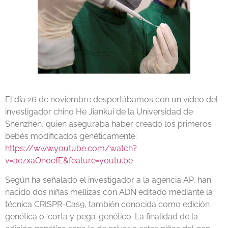
El día 26 de noviembre despertábamos con un vídeo del
investigador chino He Jiankui de la Universidad de
Shenzhen, quien aseguraba haber creado los primeros
bebés modificados genéticamente:
https://www.youtube.com/watch?
v=aezxaOn0efE&feature=youtu.be
Según ha señalado el investigador a la agencia AP, han
nacido dos niñas mellizas con ADN editado mediante la
técnica CRISPR-Cas9, también conocida como edición
genética o ‘corta y pega’ genético. La finalidad de la