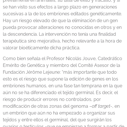
previamente en animales, su tasa de éxito y fracaso, y si
se han visto sus efectos a largo plazo en generaciones
sucesivas a la de los embriones editados genéticamente.
Hay un riesgo elevado de que la eliminación de un gen
pueda provocar alteraciones no conocidas en otros y en
la descendencia. La intervención no tenía una finalidad
terapéutica sino mejorativa, hecho relevante a la hora de
valorar bioéticamente dicha práctica.
Como bien señala el Profesor Nicolás Jouve, Catedrático
Emérito de Genética y miembro del Comité Asesor de la
Fundación Jérôme Lejeune: “más importante que todo
esto es el riesgo que supone la edición de genes en los
embriones humanos, en una fase tan temprana en la que
aún no se ha diferenciado el tejido germinal. Es decir, el
riesgo de producir errores no controlados, por
modificación de otras zonas del genoma –
off target
-, en
un embrión que aún no ha empezado a organizar sus
tejidos y entre ellos el germinal, del que surgirán los
ovarios o testículos -que se empiezan a formar a partir de