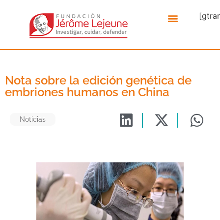
[gtra
Nota sobre la edición genética de
embriones humanos en China
Noticias