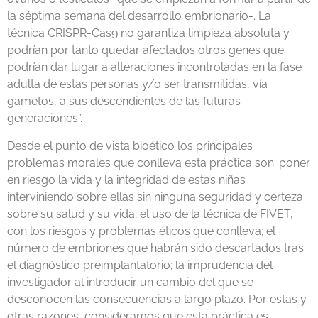
la séptima semana del desarrollo embrionario-. La
técnica CRISPR-Cas9 no garantiza limpieza absoluta y
podrían por tanto quedar afectados otros genes que
podrían dar lugar a alteraciones incontroladas en la fase
adulta de estas personas y/o ser transmitidas, vía
gametos, a sus descendientes de las futuras
generaciones”.
Desde el punto de vista bioético los principales
problemas morales que conlleva esta práctica son: poner
en riesgo la vida y la integridad de estas niñas
interviniendo sobre ellas sin ninguna seguridad y certeza
sobre su salud y su vida; el uso de la técnica de FIVET,
con los riesgos y problemas éticos que conlleva; el
número de embriones que habrán sido descartados tras
el diagnóstico preimplantatorio; la imprudencia del
investigador al introducir un cambio del que se
desconocen las consecuencias a largo plazo. Por estas y
otras razones, consideramos que esta práctica es