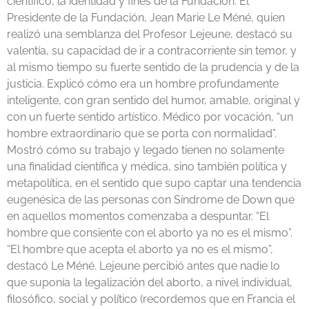
científico, la identidad y fines de la Fundación. El
Presidente de la Fundación, Jean Marie Le Méné, quien
realizó una semblanza del Profesor Lejeune, destacó su
valentía, su capacidad de ir a contracorriente sin temor, y
al mismo tiempo su fuerte sentido de la prudencia y de la
justicia. Explicó cómo era un hombre profundamente
inteligente, con gran sentido del humor, amable, original y
con un fuerte sentido artístico. Médico por vocación, “un
hombre extraordinario que se porta con normalidad”.
Mostró cómo su trabajo y legado tienen no solamente
una finalidad científica y médica, sino también política y
metapolítica, en el sentido que supo captar una tendencia
eugenésica de las personas con Síndrome de Down que
en aquellos momentos comenzaba a despuntar. “El
hombre que consiente con el aborto ya no es el mismo”.
“El hombre que acepta el aborto ya no es el mismo”,
destacó Le Méné. Lejeune percibió antes que nadie lo
que suponía la legalización del aborto, a nivel individual,
filosófico, social y político (recordemos que en Francia el