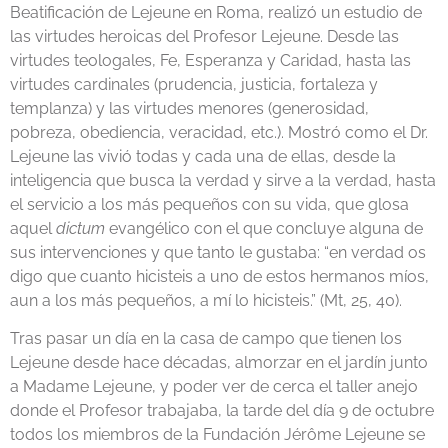
Beatificación de Lejeune en Roma, realizó un estudio de
las virtudes heroicas del Profesor Lejeune. Desde las
virtudes teologales, Fe, Esperanza y Caridad, hasta las
virtudes cardinales (prudencia, justicia, fortaleza y
templanza) y las virtudes menores (generosidad,
pobreza, obediencia, veracidad, etc.). Mostró como el Dr.
Lejeune las vivió todas y cada una de ellas, desde la
inteligencia que busca la verdad y sirve a la verdad, hasta
el servicio a los más pequeños con su vida, que glosa
aquel
dictum
evangélico con el que concluye alguna de
sus intervenciones y que tanto le gustaba: “en verdad os
digo que cuanto hicisteis a uno de estos hermanos míos,
aun a los más pequeños, a mí lo hicisteis.” (Mt, 25, 40).
Tras pasar un día en la casa de campo que tienen los
Lejeune desde hace décadas, almorzar en el jardín junto
a Madame Lejeune, y poder ver de cerca el taller anejo
donde el Profesor trabajaba, la tarde del día 9 de octubre
todos los miembros de la Fundación Jérôme Lejeune se