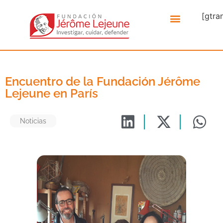
[gtra
Encuentro de la Fundación Jérôme
Lejeune en París
Noticias