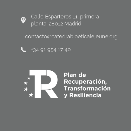
Calle Esparteros 11, primera
planta. 28012 Madrid
contacto@catedrabioeticalejeune.org
+34 91 954 17 40