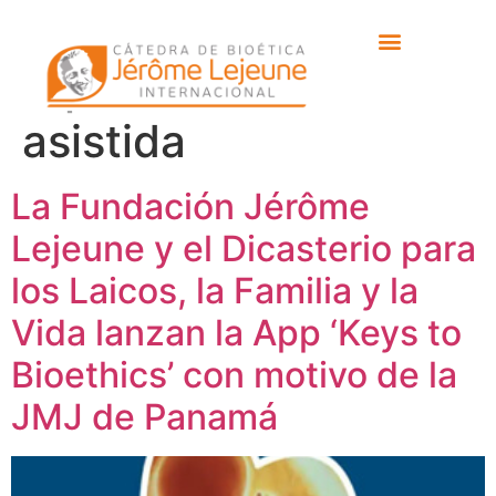
Etiqueta:
reproducción
asistida
La Fundación Jérôme
Lejeune y el Dicasterio para
los Laicos, la Familia y la
Vida lanzan la App ‘Keys to
Bioethics’ con motivo de la
JMJ de Panamá