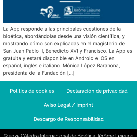
La App responde a las principales cuestiones de la
bioética, abordándolas desde una visión científica, y
mostrando cómo son explicadas en el magisterio de
San Juan Pablo II, Benedicto XVI y Francisco. La App es
gratuita y estará disponible en Android e iOS en
español, inglés e italiano. Mónica López Barahona,
presidenta de la Fundación […]
Política de cookies
Declaración de privacidad
Aviso Legal / Imprint
Descargo de Responsabilidad
© 2025 Cátedra Internacional de Bioética Jérôme Lejeune