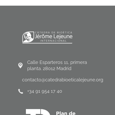
Calle Esparteros 11, primera
planta. 28012 Madrid
contacto@catedrabioeticalejeune.org
+34 91 954 17 40