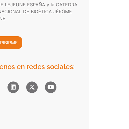
E LEJEUNE ESPAÑA y la CÁTEDRA
NACIONAL DE BIOÉTICA JÉRÔME
NE.
RIBIRME
enos en redes sociales: