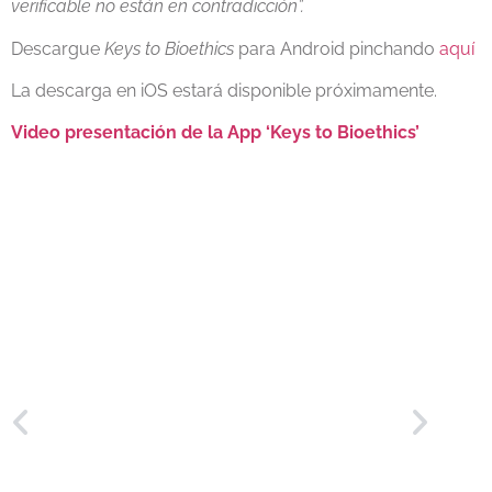
verificable no están en contradicción”.
Descargue
Keys to Bioethics
para Android pinchando
aquí
La descarga en iOS estará disponible próximamente.
Video presentación de la App ‘Keys to Bioethics’