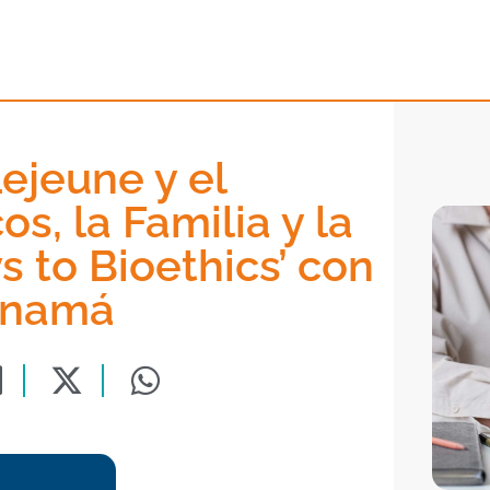
ejeune y el
os, la Familia y la
s to Bioethics’ con
Panamá