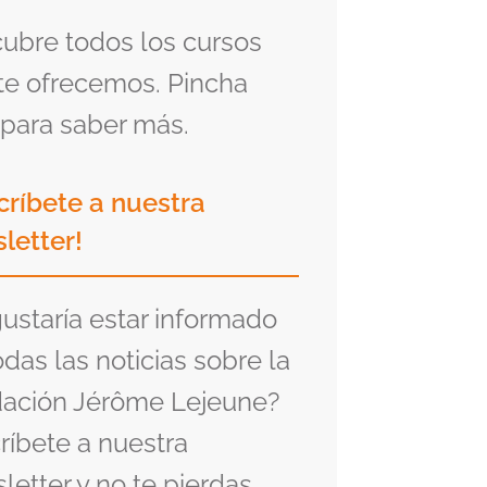
ubre todos los cursos
te ofrecemos. Pincha
para saber más.
críbete a nuestra
letter!
gustaría estar informado
odas las noticias sobre la
ación Jérôme Lejeune?
ríbete a nuestra
letter y no te pierdas