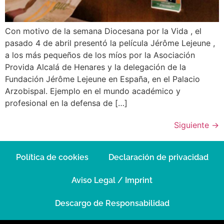
Con motivo de la semana Diocesana por la Vida , el
pasado 4 de abril presentó la película Jérôme Lejeune ,
a los más pequeños de los míos por la Asociación
Provida Alcalá de Henares y la delegación de la
Fundación Jérôme Lejeune en España, en el Palacio
Arzobispal. Ejemplo en el mundo académico y
profesional en la defensa de […]
Siguiente
→
Política de cookies
Declaración de privacidad
Aviso Legal / Imprint
Descargo de Responsabilidad