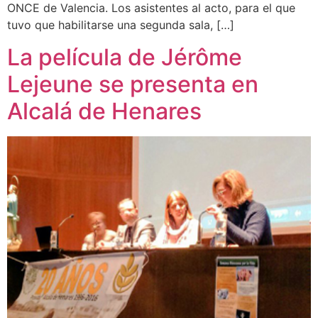
ONCE de Valencia. Los asistentes al acto, para el que
tuvo que habilitarse una segunda sala, […]
La película de Jérôme
Lejeune se presenta en
Alcalá de Henares