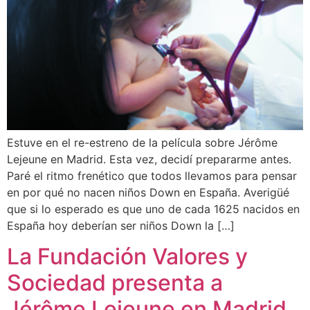
Estuve en el re-estreno de la película sobre Jérôme
Lejeune en Madrid. Esta vez, decidí prepararme antes.
Paré el ritmo frenético que todos llevamos para pensar
en por qué no nacen niños Down en España. Averigüé
que si lo esperado es que uno de cada 1625 nacidos en
España hoy deberían ser niños Down la […]
La Fundación Valores y
Sociedad presenta a
Jérôme Lejeune en Madrid