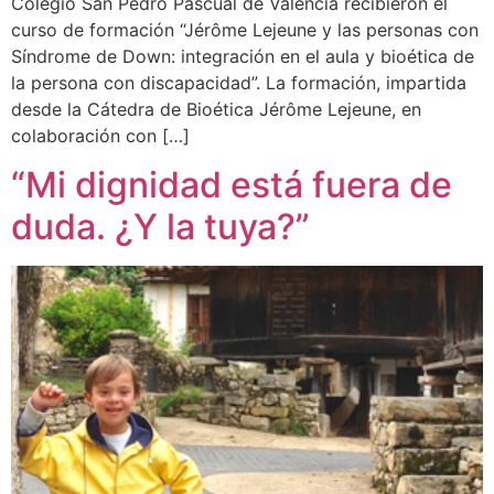
Colegio San Pedro Pascual de Valencia recibieron el
curso de formación “Jérôme Lejeune y las personas con
Síndrome de Down: integración en el aula y bioética de
la persona con discapacidad”. La formación, impartida
desde la Cátedra de Bioética Jérôme Lejeune, en
colaboración con […]
“Mi dignidad está fuera de
duda. ¿Y la tuya?”