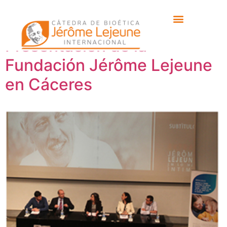
Etiqueta:
película
Presentación de la
Fundación Jérôme Lejeune
en Cáceres