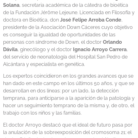
Solana
, secretaria académica de la cátedra de bioética
de la Fundación Jérôme Lejeune. Licenciada en Filosofía y
doctora en Bioética, don
José Felipe Arroba Conde
,
presidente de la Asociación Down Cáceres cuyo objetivo
es conseguir la igualdad de oportunidades de las
personas con síndrome de Down, el doctor
Orlando
Dávila
, ginecólogo y el doctor
Ignacio Arroyo Carrera
,
del servicio de neonatología del Hospital San Pedro de
Alcántara y especialista en genética.
Los expertos coincidieron en los grandes avances que se
han dado en este campo en los últimos 50 años, y que se
desarrollan en dos líneas: por un lado, la detección
temprana, para anticiparse a la aparición de la patología y
hacer un seguimiento temprano de la misma y, de otro, el
trabajo con los niños y las familias.
El doctor Arroyo destacó que el ideal de futuro pasa por
la anulación de la sobreexposición del cromosoma 21; el