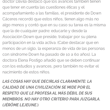
doctor Dávila destacó que los avances también tienen
que tener en cuenta las cuestiones éticas y el
acompañamiento a las familias, el presidente de Down
Cáceres recordó que estos niños, tienen algo más no
algo menos y contó que en su caso su tarea es la misma
que la de cualquier padre: educarle y desde la
Asociación Down que preside, trabajar por su plena
participación en la vida activa. (Cabe destacar que en
menos de un siglo, la esperanza de vida de las personas
con síndrome Down ha pasado de 10 a 60 años). La
doctora Elena Postigo añadió que se deben continuar
con los estudios y avances, pero también no evitar el
nacimiento de estos niños.
LAS COSAS HAY QUE DECIRLAS CLARAMENTE: LA
CALIDAD DE UNA CIVILIZACIÓN SE MIDE POR EL
RESPETO QUE LE PROFESA AL MÁS DÉBIL DE SUS
MIEMBROS. NO HAY OTRO CRITERIO PARA JUZGARLA.
(JÉRÔME LEJEUNE
.)