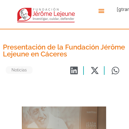
[gtra
Presentación de la Fundación Jérôme
Lejeune en Cáceres
Noticias