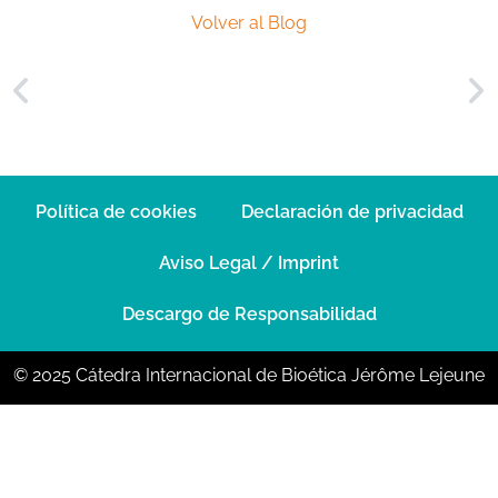
Volver al Blog
Política de cookies
Declaración de privacidad
Aviso Legal / Imprint
Descargo de Responsabilidad
© 2025 Cátedra Internacional de Bioética Jérôme Lejeune