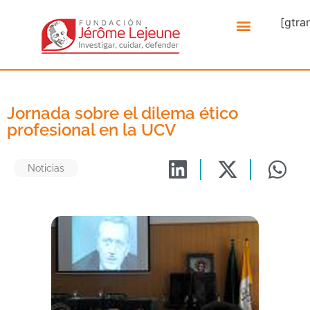
[gtra
Jornada sobre el dilema ético
profesional en la UCV
Noticias