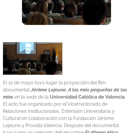
El 12 de mayo tuvo lugar la proyección del film
documental
Jérôme Lejeune. A los más pequeños de los
míos
en la sede de la
Universidad Católica de Valencia
.
El acto fue organizado por el Vicerrectorado de
Relaciones Institucionales, Extensión Universitaria y
Cultural en colaboración con la Fundación Jérôme
Lejeune y Provida Valencia. Después del documental
tuvo lugar un animado debate sobre
El dilema ético