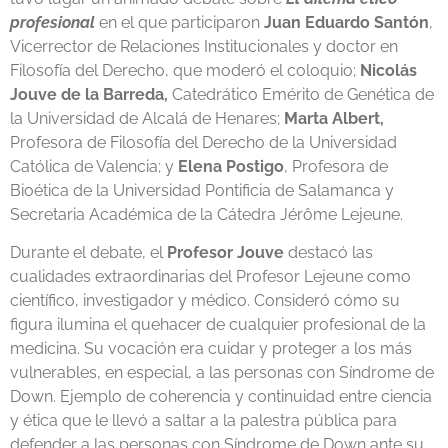
profesional
en el que participaron
Juan Eduardo Santón
,
Vicerrector de Relaciones Institucionales y doctor en
Filosofía del Derecho, que moderó el coloquio;
Nicolás
Jouve de la Barreda,
Catedrático Emérito de Genética de
la Universidad de Alcalá de Henares;
Marta Albert,
Profesora de Filosofía del Derecho de la Universidad
Católica de Valencia; y
Elena Postigo
, Profesora de
Bioética de la Universidad Pontificia de Salamanca y
Secretaria Académica de la Cátedra Jérôme Lejeune.
Durante el debate, el
Profesor Jouve
destacó las
cualidades extraordinarias del Profesor Lejeune como
científico, investigador y médico. Consideró cómo su
figura ilumina el quehacer de cualquier profesional de la
medicina. Su vocación era cuidar y proteger a los más
vulnerables, en especial, a las personas con Síndrome de
Down. Ejemplo de coherencia y continuidad entre ciencia
y ética que le llevó a saltar a la palestra pública para
defender a las personas con Síndrome de Down ante su