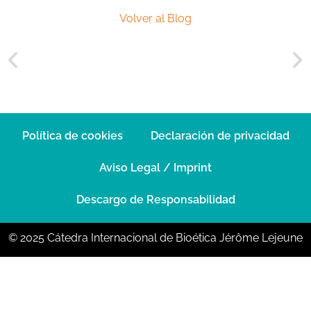
Volver al Blog
Política de cookies
Declaración de privacidad
Aviso Legal / Imprint
Descargo de Responsabilidad
© 2025 Cátedra Internacional de Bioética Jérôme Lejeune