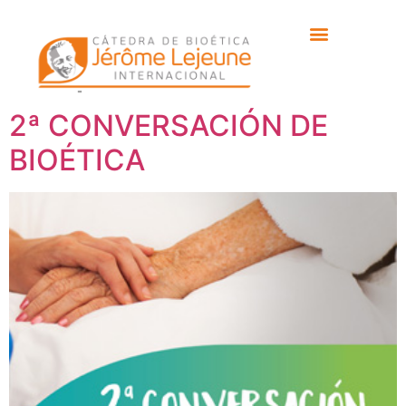
Etiqueta:
parlamento
eurpeo
2ª CONVERSACIÓN DE
BIOÉTICA