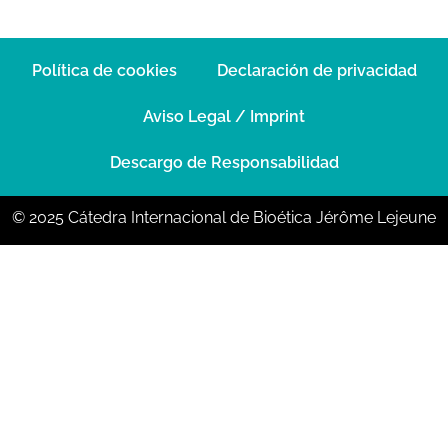
Política de cookies
Declaración de privacidad
Aviso Legal / Imprint
Descargo de Responsabilidad
© 2025 Cátedra Internacional de Bioética Jérôme Lejeune