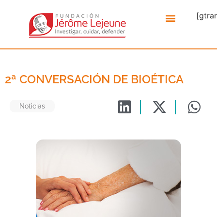
[gtra
2ª CONVERSACIÓN DE BIOÉTICA
Noticias