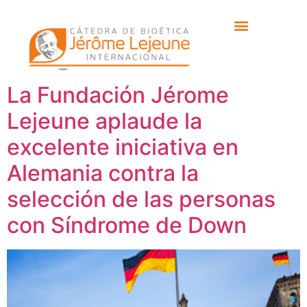
Etiqueta:
Pablo
Siegrist
La Fundación Jérome
Lejeune aplaude la
excelente iniciativa en
Alemania contra la
selección de las personas
con Síndrome de Down