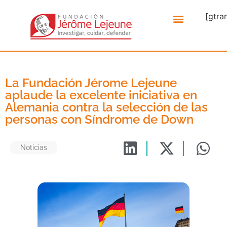
[gtra
La Fundación Jérome Lejeune
aplaude la excelente iniciativa en
Alemania contra la selección de las
personas con Síndrome de Down
Noticias