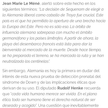
Jean Marie Le Méné
, alertó sobre este hecho en los
siguientes términos:
“La decisión de Sequenom de elegir a
la Alemania liberal como caballo de Troya fue crucial. Este
país es el que ha permitido la apertura de una brecha hacia
la Europa del Este. Pero no es sólo eso. La órbita de
influencia alemana sobrepasa con mucho el ámbito
germanófono y los países limítrofes. A partir de ahora, la
playa del desembarco francés está lista para dar la
bienvenida al mercado de la muerte. Desde hace tiempo,
se ha preparado el terreno, se ha marcado la ruta y se han
neutralizado los centinelas”.
Sin embargo, Alemania es hoy la primera en dudar del
interés de esta nueva prueba de detección prenatal del
síndrome de Down y de las implicaciones éticas que
derivan de su uso. El diputado
Rudolf Henke
recuerda
que “
cada vida humana merece ser vivida. En el plano
ético, todo ser humano tiene el derecho natural de ser
deseado y acogido
”. Una cuestión que inevitablemente