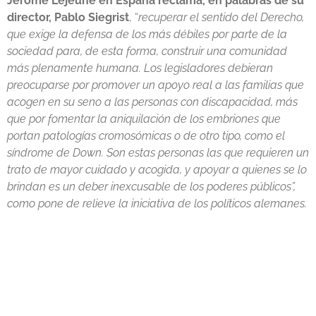
Jérôme Lejeune en España reclama, en palabras de su
director, Pablo Siegrist
, “
recuperar el sentido del Derecho,
que exige la defensa de los más débiles por parte de la
sociedad para, de esta forma, construir una comunidad
más plenamente humana. Los legisladores debieran
preocuparse por promover un apoyo real a las familias que
acogen en su seno a las personas con discapacidad, más
que por fomentar la aniquilación de los embriones que
portan patologías cromosómicas o de otro tipo, como el
síndrome de Down. Son estas personas las que requieren un
trato de mayor cuidado y acogida, y apoyar a quienes se lo
brindan es un deber inexcusable de los poderes públicos”,
como pone de relieve la iniciativa de los políticos alemanes.