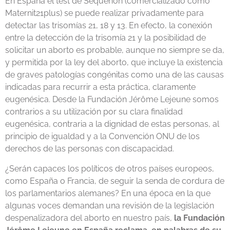
En España el test de Sequenon (comercializado como
Maternit21plus) se puede realizar privadamente para
detectar las trisomías 21, 18 y 13. En efecto, la conexión
entre la detección de la trisomía 21 y la posibilidad de
solicitar un aborto es probable, aunque no siempre se da,
y permitida por la ley del aborto, que incluye la existencia
de graves patologías congénitas como una de las causas
indicadas para recurrir a esta práctica, claramente
eugenésica. Desde la Fundación Jérôme Lejeune somos
contrarios a su utilización por su clara finalidad
eugenésica, contraria a la dignidad de estas personas, al
principio de igualdad y a la Convención ONU de los
derechos de las personas con discapacidad.
¿Serán capaces los políticos de otros países europeos,
como España o Francia, de seguir la senda de cordura de
los parlamentarios alemanes? En una época en la que
algunas voces demandan una revisión de la legislación
despenalizadora del aborto en nuestro país,
la Fundación