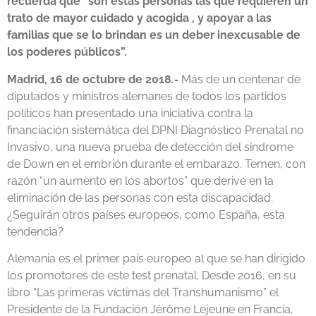
recuerda que “son estas personas las que requieren un
trato de mayor cuidado y acogida , y apoyar a las
familias que se lo brindan es un deber inexcusable de
los poderes públicos”.
Madrid, 16 de octubre de 2018
.-
Más de un centenar de
diputados y ministros alemanes de todos los partidos
políticos han presentado una iniciativa contra la
financiación sistemática del DPNI Diagnóstico Prenatal no
Invasivo, una nueva prueba de detección del síndrome
de Down en el embrión durante el embarazo. Temen, con
razón “un aumento en los abortos” que derive en la
eliminación de las personas con esta discapacidad.
¿Seguirán otros países europeos, como España, esta
tendencia?
Alemania es el primer país europeo al que se han dirigido
los promotores de este test prenatal. Desde 2016, en su
libro “Las primeras víctimas del Transhumanismo” el
Presidente de la Fundación Jérôme Lejeune en Francia,