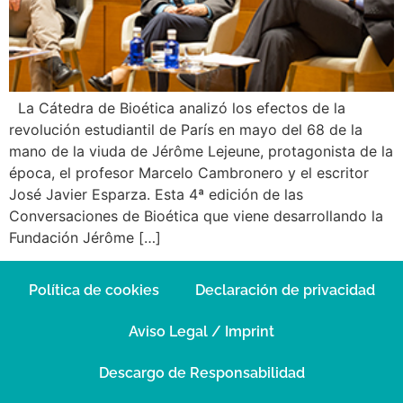
La Cátedra de Bioética analizó los efectos de la
revolución estudiantil de París en mayo del 68 de la
mano de la viuda de Jérôme Lejeune, protagonista de la
época, el profesor Marcelo Cambronero y el escritor
José Javier Esparza. Esta 4ª edición de las
Conversaciones de Bioética que viene desarrollando la
Fundación Jérôme […]
Política de cookies
Declaración de privacidad
Aviso Legal / Imprint
Descargo de Responsabilidad