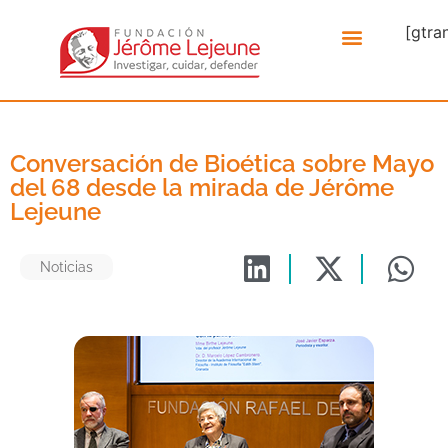
[gtra
Conversación de Bioética sobre Mayo
del 68 desde la mirada de Jérôme
Lejeune
Noticias