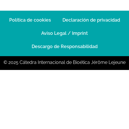
Política de cookies
Declaración de privacidad
Aviso Legal / Imprint
Descargo de Responsabilidad
© 2025 Cátedra Internacional de Bioética Jérôme Lejeune