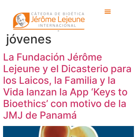
Etiqueta:
Manual de
Bioética para
jóvenes
La Fundación Jérôme
Lejeune y el Dicasterio para
los Laicos, la Familia y la
Vida lanzan la App ‘Keys to
Bioethics’ con motivo de la
JMJ de Panamá