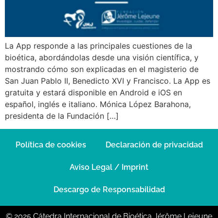
La App responde a las principales cuestiones de la
bioética, abordándolas desde una visión científica, y
mostrando cómo son explicadas en el magisterio de
San Juan Pablo II, Benedicto XVI y Francisco. La App es
gratuita y estará disponible en Android e iOS en
español, inglés e italiano. Mónica López Barahona,
presidenta de la Fundación […]
Política de cookies
Declaración de privacidad
Aviso Legal / Imprint
Descargo de Responsabilidad
© 2025 Cátedra Internacional de Bioética Jérôme Lejeune