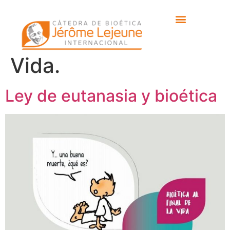
Etiqueta:
Manual de
Bioética al final de la
Vida.
Ley de eutanasia y bioética