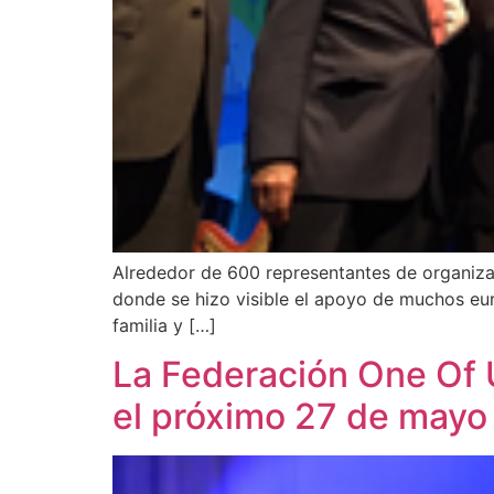
Alrededor de 600 representantes de o​​rganiz
donde se hizo visible el apoyo de muchos euro
familia y […]
La Federación One Of U
el próximo 27 de mayo