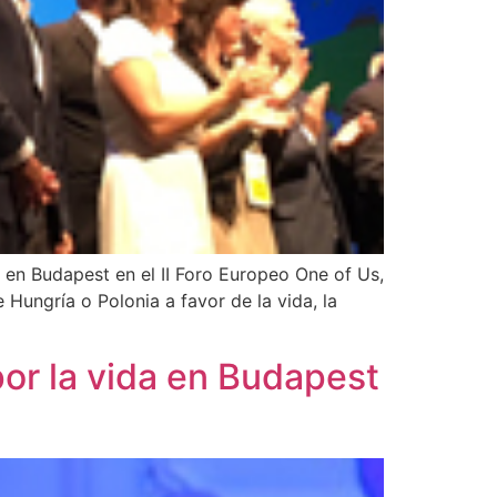
 en Budapest en el II Foro Europeo One of Us,
Hungría o Polonia a favor de la vida, la
por la vida en Budapest