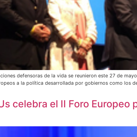
aciones defensoras de la vida se reunieron este 27 de mayo
peos a la política desarrollada por gobiernos como los de 
s celebra el II Foro Europeo 