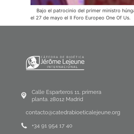
Bajo el patrocinio del primer ministro húnga
el 27 de mayo el II Foro Europeo One Of Us. 
Calle Esparteros 11, primera
planta. 28012 Madrid
contacto@catedrabioeticalejeune.org
+34 91 954 17 40