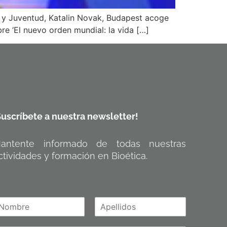
a y Juventud, Katalin Novak, Budapest acoge
e ‘El nuevo orden mundial: la vida […]
Suscríbete a nuestra newsletter!
antente informado de todas nuestras
ctividades y formación en Bioética.
A
m