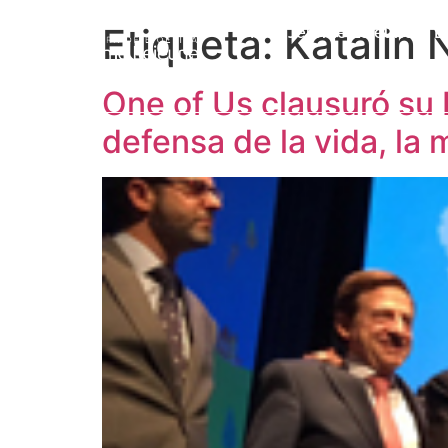
Etiqueta:
Katalin 
Prof. Jérôme Lejeune
L
One of Us clausuró su 
defensa de la vida, la 