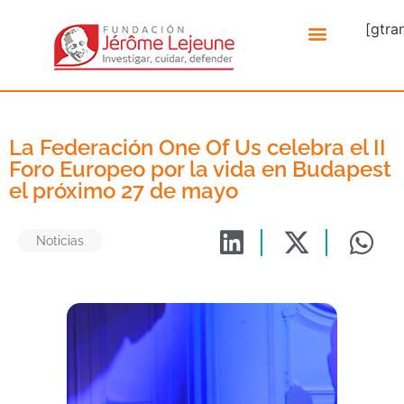
[gtra
La Federación One Of Us celebra el II
Foro Europeo por la vida en Budapest
el próximo 27 de mayo
Noticias