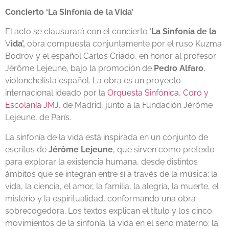
Concierto ‘La Sinfonía de la Vida’
El acto se clausurará con el concierto ‘
La Sinfonía de la
V
ida’,
obra compuesta conjuntamente por el ruso Kuzma
Bodrov y el español Carlos Criado, en honor al profesor
Jérôme Lejeune, bajo la promoción de
Pedro Alfaro
,
violonchelista español. La obra es un proyecto
internacional ideado por la
Orquesta Sinfónica, Coro y
Escolanía JMJ,
de Madrid, junto a la Fundación Jérôme
Lejeune, de París.
La sinfonía de la vida está inspirada en un conjunto de
escritos de
Jérôme Lejeune
, que sirven como pretexto
para explorar la existencia humana, desde distintos
ámbitos que se integran entre sí a través de la música: la
vida, la ciencia, el amor, la familia, la alegría, la muerte, el
misterio y la espiritualidad, conformando una obra
sobrecogedora. Los textos explican el título y los cinco
movimientos de la sinfonía: la vida en el seno materno; la