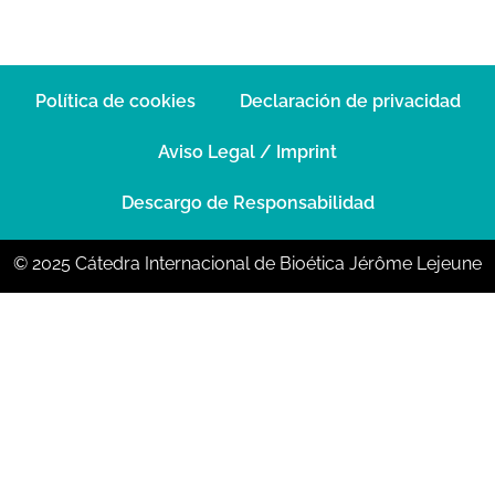
Política de cookies
Declaración de privacidad
Aviso Legal / Imprint
Descargo de Responsabilidad
© 2025 Cátedra Internacional de Bioética Jérôme Lejeune