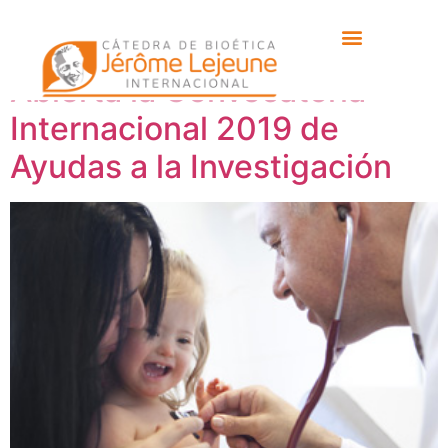
Etiqueta:
imim
Abierta la Convocatoria
Internacional 2019 de
Ayudas a la Investigación